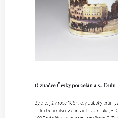
O značce Český porcelán a.s., Dubí
Bylo to již v roce 1864, kdy dubský průmy
Dolní lesní mlýn, v dnešní Tovární ulici, v 