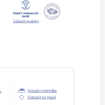
Zobrazit produkty
Virtuální prohlídka
a
Zobrazit na mapě