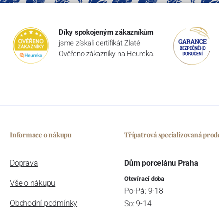
Díky spokojeným zákazníkům
jsme získali certifikát Zlaté
Ověřeno zákazníky na Heureka.
Informace o nákupu
Třípatrová specializovaná prod
Doprava
Dům porcelánu Praha
Otevírací doba
Vše o nákupu
Po-Pá: 9-18
Obchodní podmínky
So: 9-14