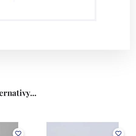
rnativy...