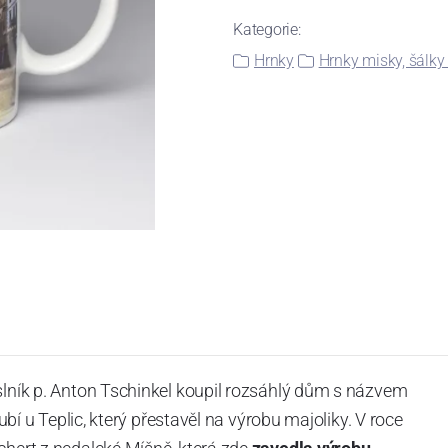
Kategorie:
Hrnky
Hrnky misky, šálky
slník p. Anton Tschinkel koupil rozsáhlý dům s názvem
Dubí u Teplic, který přestavěl na výrobu majoliky. V roce