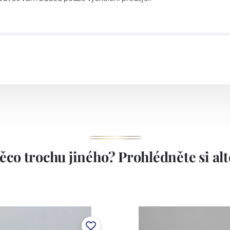
ěco trochu jiného? Prohlédněte si alte