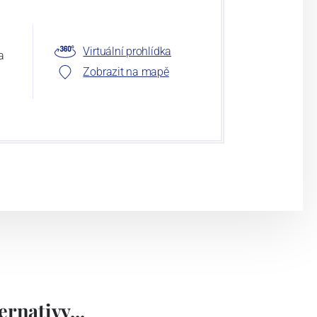
Virtuální prohlídka
a
Zobrazit na mapě
rnativy...