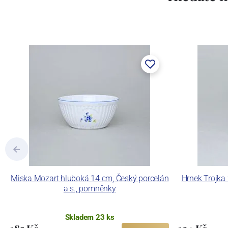
Miska Mozart hluboká 14 cm, Český porcelán
Hrnek Trojka 
a.s., pomněnky
Skladem 23 ks