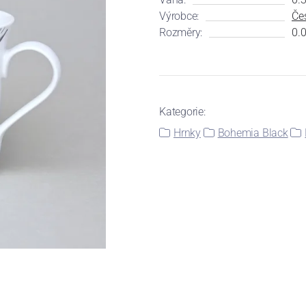
Výrobce:
Čes
Rozměry:
0.0
Kategorie:
Hrnky
Bohemia Black