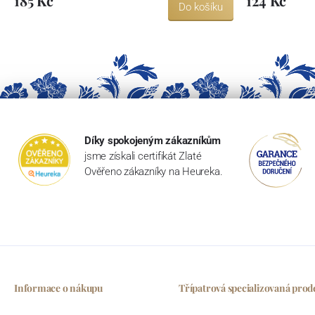
185 Kč
124 Kč
Do košíku
Díky spokojeným zákazníkům
jsme získali certifikát Zlaté
Ověřeno zákazníky na Heureka.
Informace o nákupu
Třípatrová specializovaná prod