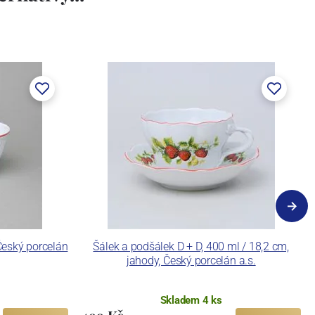
Český porcelán
Šálek a podšálek D + D, 400 ml / 18,2 cm,
jahody, Český porcelán a.s.
Skladem 4 ks