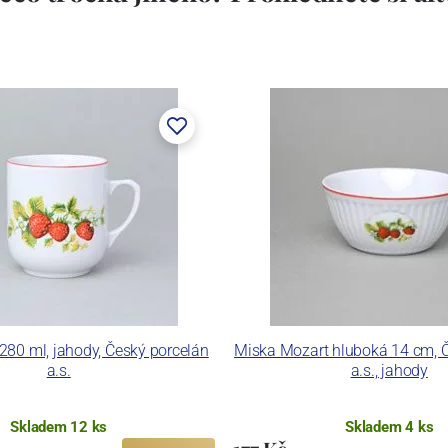
280 ml, jahody, Český porcelán
Miska Mozart hluboká 14 cm, 
a.s.
a.s., jahody
Skladem 12 ks
Skladem 4 ks