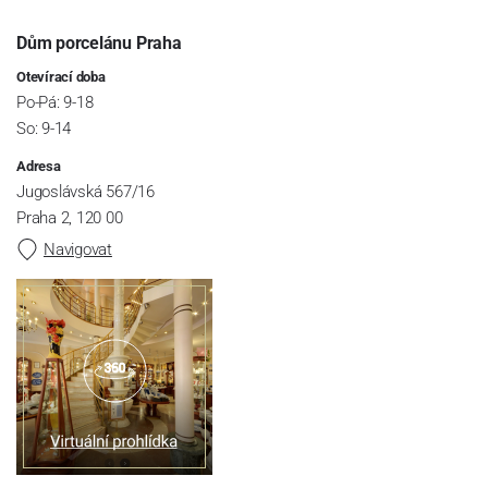
Dům porcelánu Praha
Otevírací doba
Po-Pá: 9-18
So: 9-14
Adresa
Jugoslávská 567/16
Praha 2, 120 00
Navigovat