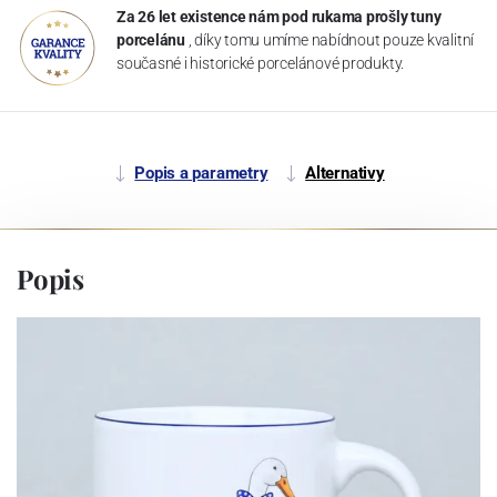
Za 26 let existence nám pod rukama prošly tuny
porcelánu
, díky tomu umíme nabídnout pouze kvalitní
současné i historické porcelánové produkty.
Popis a parametry
Alternativy
Popis