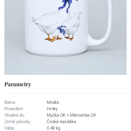
Parametry
Barva:
Modrá
Provedení:
Hrnky
Vhodné do:
Myčka OK + Mikrovlnka OK
Země původu:
Česká republika
Váha:
0.48 kg