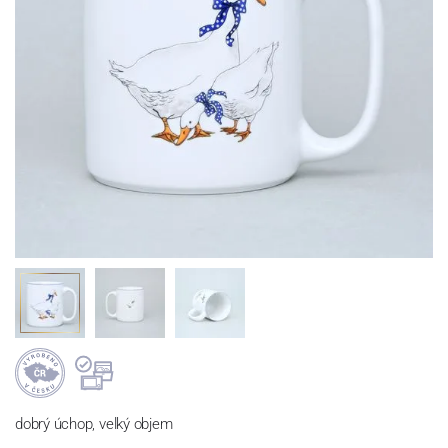
dobrý úchop, velký objem