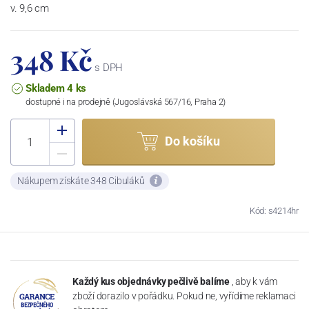
v. 9,6 cm
348 Kč
s DPH
Skladem 4 ks
dostupné i na prodejně (Jugoslávská 567/16, Praha 2)
Do košíku
Nákupem získáte 348 Cibuláků
Kód: s4214hr
Každý kus objednávky pečlivě balíme
, aby k vám
zboží dorazilo v pořádku. Pokud ne, vyřídíme reklamaci