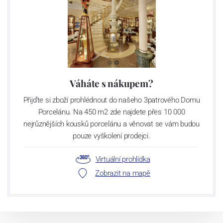
Váháte s nákupem?
Přijďte si zboží prohlédnout do našeho 3patrového Domu
Porcelánu. Na 450 m2 zde najdete přes 10 000
nejrůznějších kousků porcelánu a věnovat se vám budou
pouze vyškolení prodejci.
Virtuální prohlídka
Zobrazit na mapě