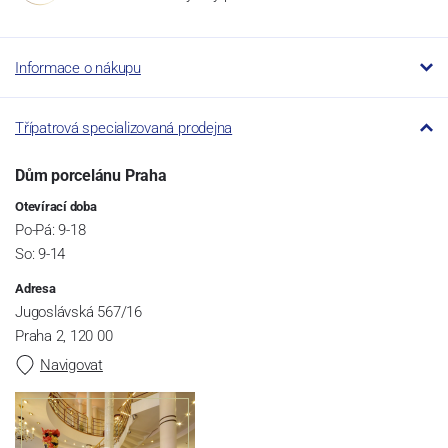
Informace o nákupu
Třípatrová specializovaná prodejna
Dům porcelánu Praha
Otevírací doba
Po-Pá: 9-18
So: 9-14
Adresa
Jugoslávská 567/16
Praha 2, 120 00
Navigovat