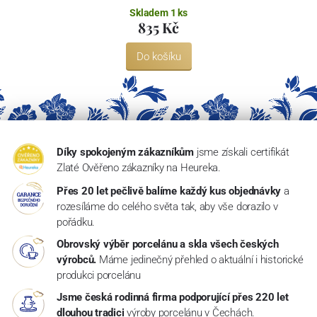
Skladem 1 ks
835 Kč
Do košíku
Díky spokojeným zákazníkům
jsme získali certifikát
Zlaté Ověřeno zákazníky na Heureka.
Přes 20 let pečlivě balíme každý kus objednávky
a
rozesíláme do celého světa tak, aby vše dorazilo v
pořádku.
Obrovský výběr porcelánu a skla všech českých
výrobců.
Máme jedinečný přehled o aktuální i historické
produkci porcelánu
Jsme česká rodinná firma podporující přes 220 let
dlouhou tradici
výroby porcelánu v Čechách.