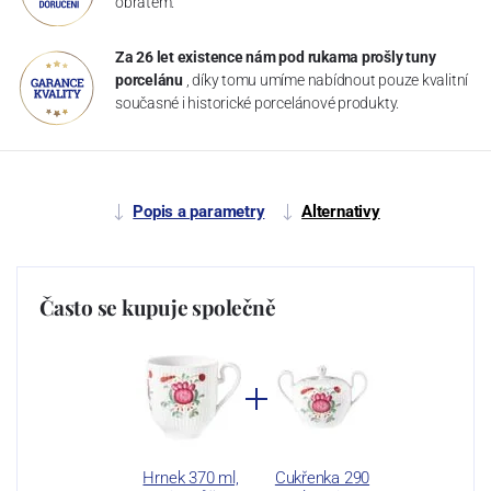
obratem.
Za 26 let existence nám pod rukama prošly tuny
porcelánu
, díky tomu umíme nabídnout pouze kvalitní
současné i historické porcelánové produkty.
Popis a parametry
Alternativy
Často se kupuje společně
Hrnek 370 ml,
Cukřenka 290