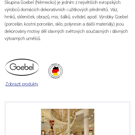
Skupina Goebel (Německo) je jedním z největších evropských
výrobců domácích dekorativních i užitkových předmětů. Váz,
hrnků, skleniček, obrazů, mis, šálků, svítidel, apod. Výrobky Goebel
(porcelán, kostní porcelán, sklo, polyresin a další materiály) jsou
dekorovány motivy děl slavných světových současných i dávných
výtvarných umělců.
Zobrazit produkty