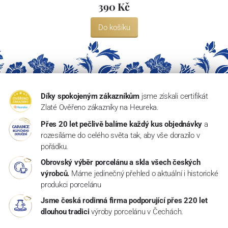
390 Kč
Do košíku
Díky spokojeným zákazníkům
jsme získali certifikát
Zlaté Ověřeno zákazníky na Heureka.
Přes 20 let pečlivě balíme každý kus objednávky
a
rozesíláme do celého světa tak, aby vše dorazilo v
pořádku.
Obrovský výběr porcelánu a skla všech českých
výrobců.
Máme jedinečný přehled o aktuální i historické
produkci porcelánu
Jsme česká rodinná firma podporující přes 220 let
dlouhou tradici
výroby porcelánu v Čechách.