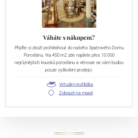
Váháte s nákupem?
Přijďte si zboží prohlédnout do našeho 3patrového Domu
Porcelánu. Na 450 m2 zde najdete přes 10 000
nejrůznějších kousků porcelánu a věnovat se vám budou
pouze vyškolení prodejci.
Virtuální prohlídka
Zobrazit na mapě