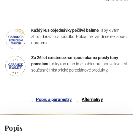
Každý kus objednávky pečlivě balíme
, aby k vám
zboží dorazilo v pořádku. Pokud ne, vyřídíme reklamaci
obratem.
Za 26 let existence nám pod rukama prošly tuny
porcelánu
, díky tomu umíme nabídnout pouze kvalitní
současné i historické porcelánové produkty.
Popis a parametry
Alternativy
Popis