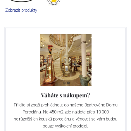
Zobrazit produkty
Váháte s nákupem?
Přijďte si zboží prohlédnout do našeho 3patrového Domu
Porcelánu. Na 450 m2 zde najdete přes 10 000
nejrůznějších kousků porcelánu a věnovat se vám budou
pouze vyškolení prodejci.