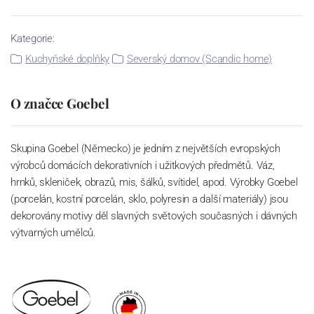
Kategorie:
Kuchyňské doplňky
Severský domov (Scandic home)
O značce Goebel
Skupina Goebel (Německo) je jedním z největších evropských
výrobců domácích dekorativních i užitkových předmětů. Váz,
hrnků, skleniček, obrazů, mis, šálků, svítidel, apod. Výrobky Goebel
(porcelán, kostní porcelán, sklo, polyresin a další materiály) jsou
dekorovány motivy děl slavných světových současných i dávných
výtvarných umělců.