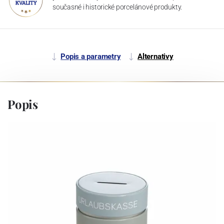
současné i historické porcelánové produkty.
Popis a parametry
Alternativy
Popis