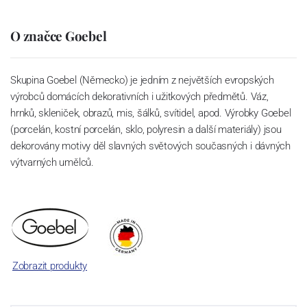
O značce Goebel
Skupina Goebel (Německo) je jedním z největších evropských
výrobců domácích dekorativních i užitkových předmětů. Váz,
hrnků, skleniček, obrazů, mis, šálků, svítidel, apod. Výrobky Goebel
(porcelán, kostní porcelán, sklo, polyresin a další materiály) jsou
dekorovány motivy děl slavných světových současných i dávných
výtvarných umělců.
Zobrazit produkty