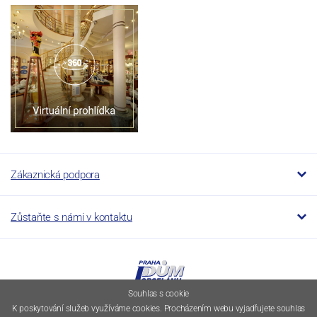
Zákaznická podpora
Zůstaňte s námi v kontaktu
Souhlas s cookie
K poskytování služeb využíváme cookies. Procházením webu vyjadřujete souhlas