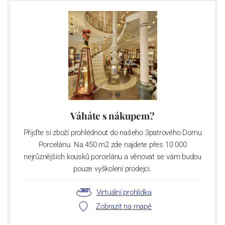
Váháte s nákupem?
Přijďte si zboží prohlédnout do našeho 3patrového Domu
Porcelánu. Na 450 m2 zde najdete přes 10 000
nejrůznějších kousků porcelánu a věnovat se vám budou
pouze vyškolení prodejci.
Virtuální prohlídka
Zobrazit na mapě