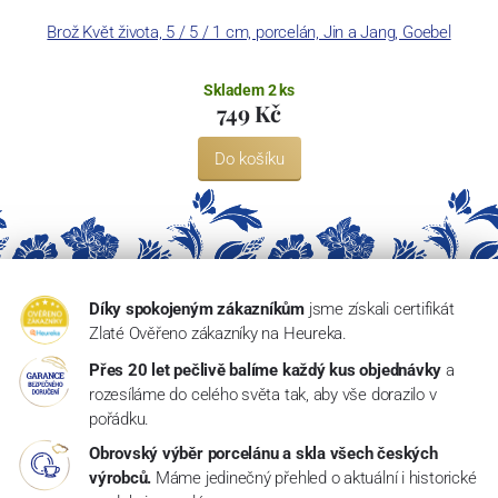
Brož Květ života, 5 / 5 / 1 cm, porcelán, Jin a Jang, Goebel
Skladem 2 ks
749 Kč
Do košíku
Díky spokojeným zákazníkům
jsme získali certifikát
Zlaté Ověřeno zákazníky na Heureka.
Přes 20 let pečlivě balíme každý kus objednávky
a
rozesíláme do celého světa tak, aby vše dorazilo v
pořádku.
Obrovský výběr porcelánu a skla všech českých
výrobců.
Máme jedinečný přehled o aktuální i historické