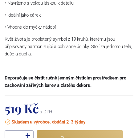
• Navrženo s velkou láskou k detailu
• Ideální jako dárek
• Vhodné do myčky nádobí
Květ života je propletený symbol z 19 kruhů, kterému jsou
připisovány harmonizující a ochranné účinky. Stojí za jednotou těla,
duše a ducha.
Doporučuje se čistit ručně jemným čisticím prostředkem pro
zachování zářivých barev a zlatého dekoru.
519 Kč
s DPH
Skladem u výrobce, dodání 2-3 týdny