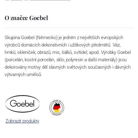
O značce Goebel
Skupina Goebel (Německo) je jedním z největších evropských
výrobců domácích dekorativních i užitkových předmětů. Váz,
hrnků, skleniček, obrazů, mis, šálků, svítidel, apod. Výrobky Goebel
(porcelán, kostní porcelán, sklo, polyresin a další materiály) jsou
dekorovány motivy děl slavných světových současných i dávných
výtvarných umělců.
Zobrazit produkty