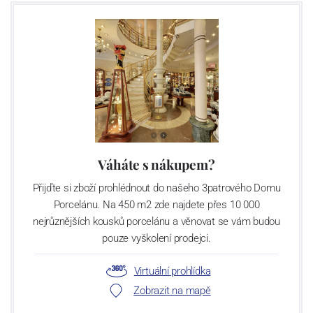
Váháte s nákupem?
Přijďte si zboží prohlédnout do našeho 3patrového Domu
Porcelánu. Na 450 m2 zde najdete přes 10 000
nejrůznějších kousků porcelánu a věnovat se vám budou
pouze vyškolení prodejci.
Virtuální prohlídka
Zobrazit na mapě