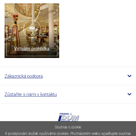
Zákaznická podpora
Zůstaňte s námi v kontaktu
Souhlas s cookie
K poskytování služeb využíváme cookies. Procházením webu vyjadřujete souhlas