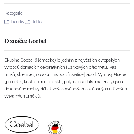
Kategorie:
Figurky
Britto
O značce Goebel
Skupina Goebel (Německo) je jedním z největších evropských
výrobců domácích dekorativních i užitkových předmětů. Váz,
hrnků, skleniček, obrazů, mis, šálků, svítidel, apod. Výrobky Goebel
(porcelán, kostní porcelán, sklo, polyresin a další materiály) jsou
dekorovány motivy děl slavných světových současných i dávných
výtvarných umělců.