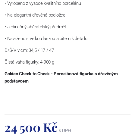
• Vyrobeno z vysoce kvalitního porcelánu
• Na elegantní dřevěné podložce
• Jedinečný sběratelský předmět
• Navrženo s velkou láskou a citem k detailu
D/Š/V v cm: 34,5 / 17 / 47
Čistá váha figurky: 4 900 g
Golden Cheek to Cheek - Porcelánová figurka s dřevěným
podstavcem
24 500 Kč
s DPH