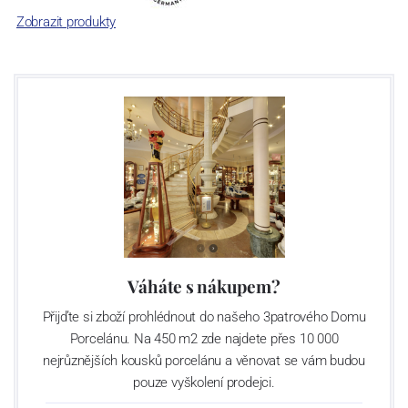
Zobrazit produkty
Váháte s nákupem?
Přijďte si zboží prohlédnout do našeho 3patrového Domu
Porcelánu. Na 450 m2 zde najdete přes 10 000
nejrůznějších kousků porcelánu a věnovat se vám budou
pouze vyškolení prodejci.