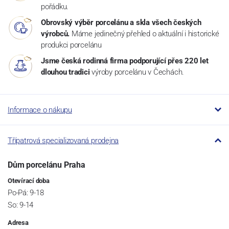
pořádku.
Obrovský výběr porcelánu a skla všech českých
výrobců.
Máme jedinečný přehled o aktuální i historické
produkci porcelánu
Jsme česká rodinná firma podporující přes 220 let
dlouhou tradici
výroby porcelánu v Čechách.
Informace o nákupu
Třípatrová specializovaná prodejna
Dům porcelánu Praha
Otevírací doba
Po-Pá: 9-18
So: 9-14
Adresa