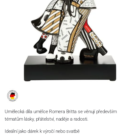
Umělecká díla umělce Romera Britta se věnují především
tématům lásky, přátelství, naděje a radosti.
Ideální jako dárek k výročí nebo svatbě