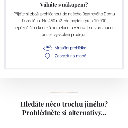
Váháte s nákupem?
Přijďte si zboží prohlédnout do našeho 3patrového Domu
Porcelánu. Na 450 m2 zde najdete přes 10 000
nejrůznějších kousků porcelánu a věnovat se vám budou
pouze vyškolení prodejci.
Virtuální prohlídka
Zobrazit na mapě
Hledáte něco trochu jiného?
Prohlédněte si alternativy...