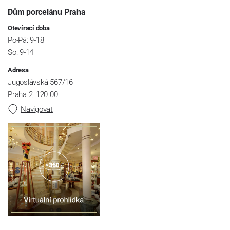
Dům porcelánu Praha
Otevírací doba
Po-Pá: 9-18
So: 9-14
Adresa
Jugoslávská 567/16
Praha 2, 120 00
Navigovat