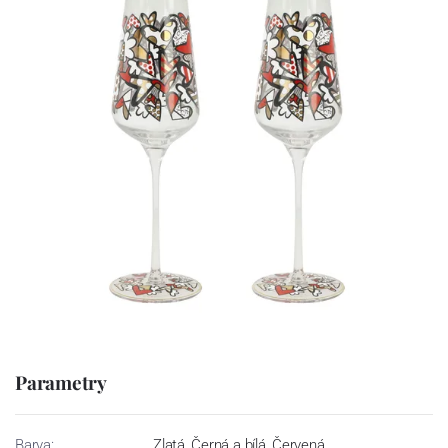
Parametry
Barva:
Zlatá, Černá a bílá, Červená