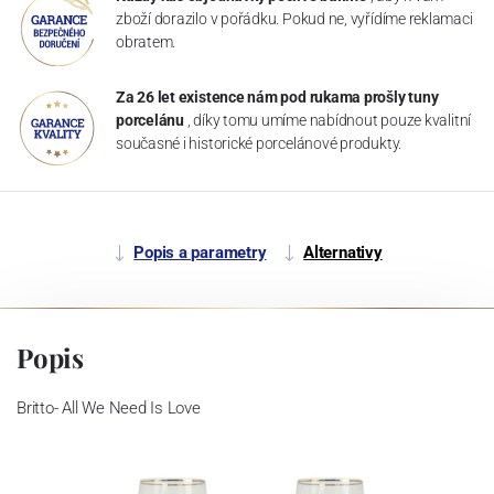
zboží dorazilo v pořádku. Pokud ne, vyřídíme reklamaci
obratem.
Za 26 let existence nám pod rukama prošly tuny
porcelánu
, díky tomu umíme nabídnout pouze kvalitní
současné i historické porcelánové produkty.
Popis a parametry
Alternativy
Popis
Britto- All We Need Is Love