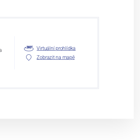
Virtuální prohlídka
a
Zobrazit na mapě