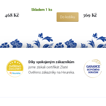
Skladem 1 ks
468 Kč
369 Kč
Do košíku
Díky spokojeným zákazníkům
jsme získali certifikát Zlaté
Ověřeno zákazníky na Heureka.