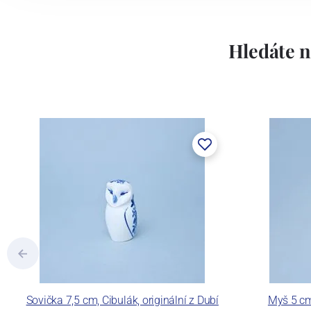
Hledáte n
Sovička 7,5 cm, Cibulák, originální z Dubí
Myš 5 cm,