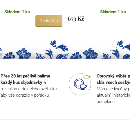
Skladem 1 ks
Skladem 1 ks
673 Kč
Do košíku
Přes 20 let pečlivě balíme
Obrovský výběr p
každý kus objednávky
a
skla všech český
rozesíláme do celého světa tak,
Máme jedinečný p
aby vše dorazilo v pořádku.
aktuální i historic
porcelánu