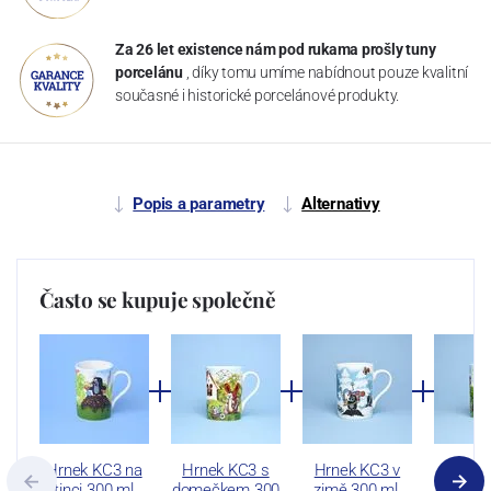
Za 26 let existence nám pod rukama prošly tuny
porcelánu
, díky tomu umíme nabídnout pouze kvalitní
současné i historické porcelánové produkty.
Popis a parametry
Alternativy
Často se kupuje společně
Hrnek KC3 na
Hrnek KC3 s
Hrnek KC3 v
Hrnek
krtinci 300 ml,…
domečkem 300
zimě 300 ml,
koláč