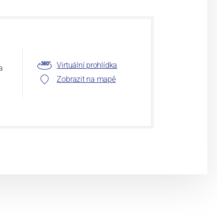
Virtuální prohlídka
a
Zobrazit na mapě