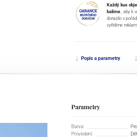
Každý kus obje
balíme
, aby k 
dorazilo v pořá
vyřídíme reklam
Popis a parametry
Parametry
Barva:
Pe
Provedení:
Dět