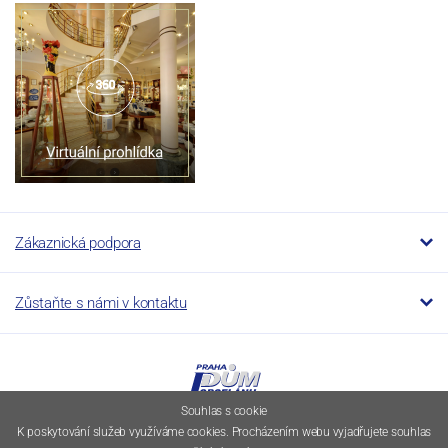
Zákaznická podpora
Zůstaňte s námi v kontaktu
Souhlas s cookie
K poskytování služeb využíváme cookies. Procházením webu vyjadřujete souhlas