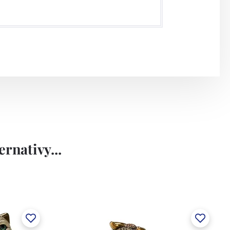
rnativy...