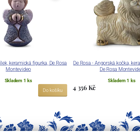
ílek, keramická figurka, De Rosa
De Rosa - Angorská kočka, kera
Montevideo
De Rosa Montevid
Skladem 1 ks
Skladem 1 ks
4 356 Kč
Do košíku