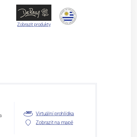
Zobrazit produkty
Virtuální prohlídka
a
Zobrazit na mapě