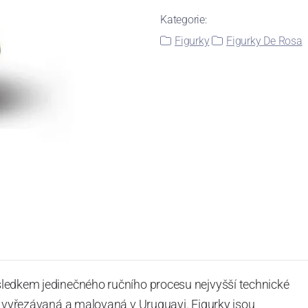
Kategorie:
Figurky
Figurky De Rosa
sledkem jedinečného ručního procesu nejvyšší technické
ě vyřezávaná a malovaná
v Uruguayi. Figurky jsou