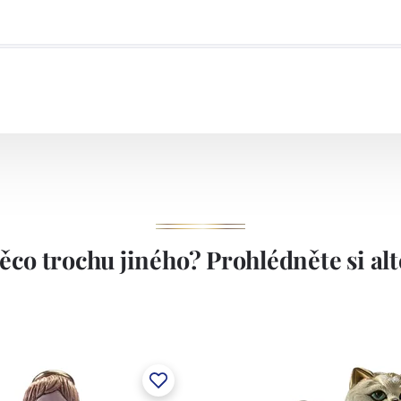
ěco trochu jiného? Prohlédněte si alte