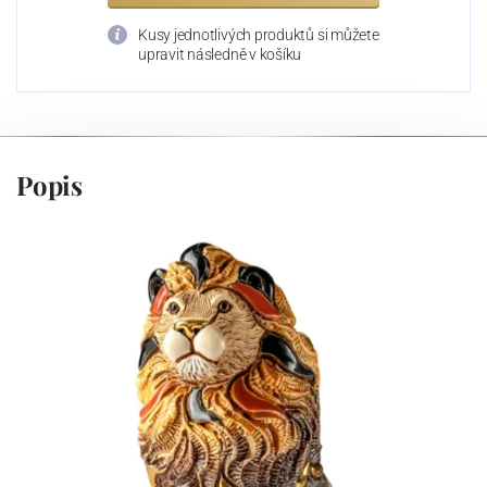
Kusy jednotlivých produktů si můžete
upravit následně v košíku
Popis