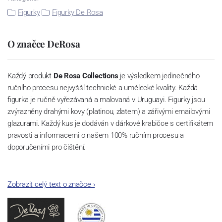
Figurky
Figurky De Rosa
O značce DeRosa
Každý produkt
De Rosa Collections
je výsledkem jedinečného
ručního procesu nejvyšší technické a umělecké kvality.
Každá
figurka je ručně vyřezávaná a malovaná
v Uruguayi. Figurky jsou
zvýrazněny drahými kovy (platinou, zlatem) a zářivými emailovými
glazurami.
Každý kus je dodáván v dárkové krabičce s certifikátem
pravosti a informacemi o našem 100% ručním procesu a
doporučeními pro čištění.
Zobrazit celý text o značce
›