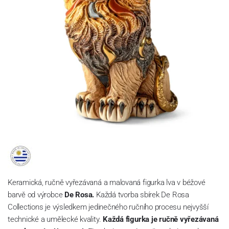
Keramická, ručně vyřezávaná a malovaná figurka lva v béžové
barvě
od výrobce
De Rosa.
Každá tvorba sbírek De Rosa
Collections je výsledkem jedinečného ručního procesu nejvyšší
technické a umělecké kvality.
Každá figurka je ručně vyřezávaná