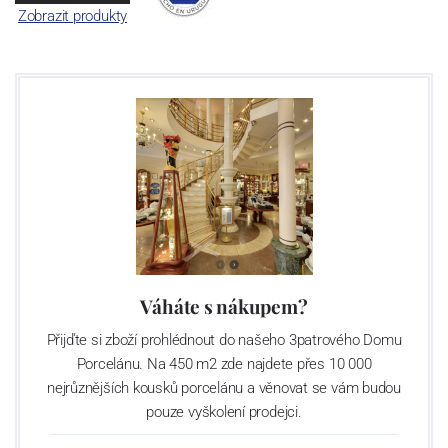
Zobrazit produkty
Váháte s nákupem?
Přijďte si zboží prohlédnout do našeho 3patrového Domu
Porcelánu. Na 450 m2 zde najdete přes 10 000
nejrůznějších kousků porcelánu a věnovat se vám budou
pouze vyškolení prodejci.