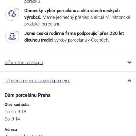
pořádku.
Obrovský výběr porcelánu a skla všech českých
výrobců.
Máme jedinečný přehled o aktuální i historické
produkci porcelánu
Jsme česká rodinná firma podporující přes 220 let
dlouhou tradici
výroby porcelánu v Čechách.
Informace o nákupu
Třípatrová specializovaná prodejna
Dům porcelánu Praha
Otevírací doba
Po-Pá: 9-18
So: 9-14
Adresa