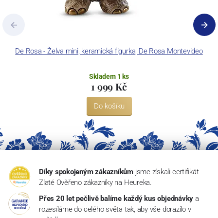
De Rosa - Želva mini, keramická figurka, De Rosa Montevideo
Skladem 1 ks
1 999 Kč
Do košíku
Díky spokojeným zákazníkům
jsme získali certifikát
Zlaté Ověřeno zákazníky na Heureka.
Přes 20 let pečlivě balíme každý kus objednávky
a
rozesíláme do celého světa tak, aby vše dorazilo v