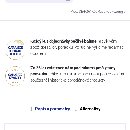
Kód: SE-F261-DeRosa-král-džungle
Každý kus objednávky pečlivě balíme
, aby k vám
zboží dorazilo v pořádku. Pokud ne, vyřídíme reklamaci
obratem.
Za 26 let existence nám pod rukama prošly tuny
porcelánu
, díky tomu umíme nabídnout pouze kvalitní
současné i historické porcelánové produkty.
Popis a parametry
Alternativy