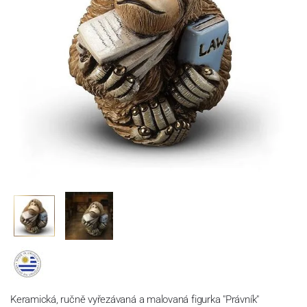
Keramická, ručně vyřezávaná a malovaná figurka "Právník"