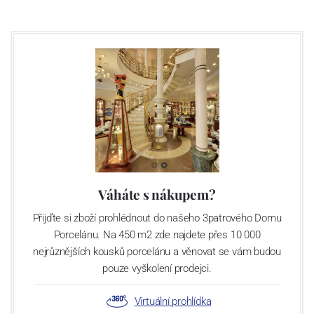
Váháte s nákupem?
Přijďte si zboží prohlédnout do našeho 3patrového Domu
Porcelánu. Na 450 m2 zde najdete přes 10 000
nejrůznějších kousků porcelánu a věnovat se vám budou
pouze vyškolení prodejci.
Virtuální prohlídka