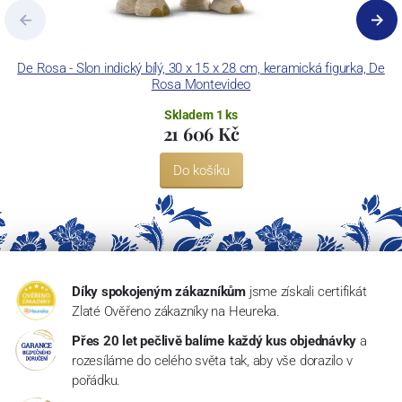
De Rosa - Slon indický bílý, 30 x 15 x 28 cm, keramická figurka, De
Rosa Montevideo
Skladem 1 ks
21 606 Kč
Do košíku
Díky spokojeným zákazníkům
jsme získali certifikát
Zlaté Ověřeno zákazníky na Heureka.
Přes 20 let pečlivě balíme každý kus objednávky
a
rozesíláme do celého světa tak, aby vše dorazilo v
pořádku.