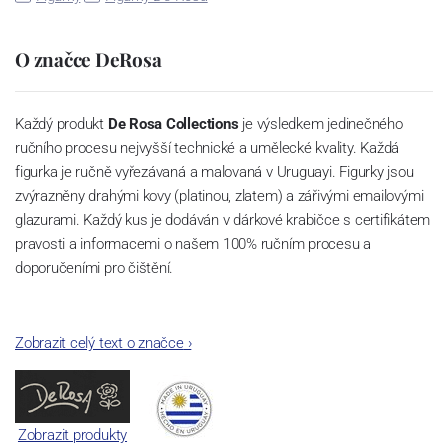
O značce DeRosa
Každý produkt
De Rosa Collections
je výsledkem jedinečného
ručního procesu nejvyšší technické a umělecké kvality.
Každá
figurka je ručně vyřezávaná a malovaná
v Uruguayi. Figurky jsou
zvýrazněny drahými kovy (platinou, zlatem) a zářivými emailovými
glazurami.
Každý kus je dodáván v dárkové krabičce s certifikátem
pravosti a informacemi o našem 100% ručním procesu a
doporučeními pro čištění.
Zobrazit celý text o značce
›
Zobrazit produkty