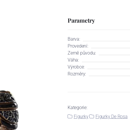
Parametry
Barva:
Provedení:
Země původu:
Váha:
Výrobce:
Rozměry:
Kategorie:
Figurky
Figurky De Rosa