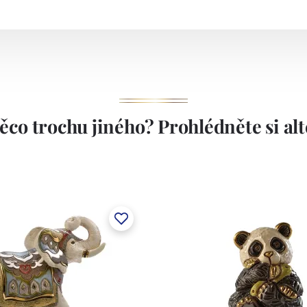
ěco trochu jiného? Prohlédněte si alte