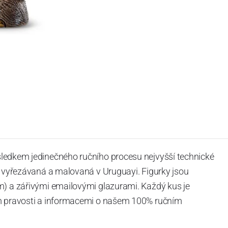
sledkem jedinečného ručního procesu nejvyšší technické
ě vyřezávaná a malovaná
v Uruguayi. Figurky jsou
m) a zářivými emailovými glazurami.
Každý kus je
em pravosti a informacemi o našem 100% ručním