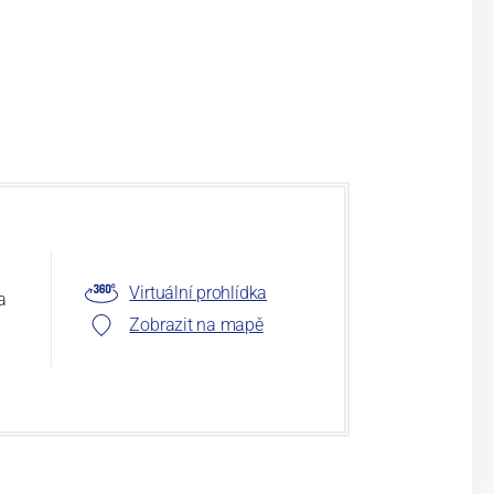
Virtuální prohlídka
a
Zobrazit na mapě