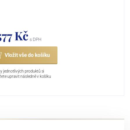
577 Kč
s DPH
Vložit vše do košíku
y jednotlivých produktů si
ete upravit následně v košíku