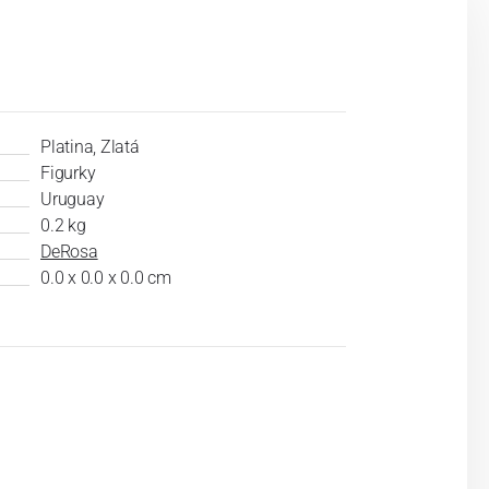
Platina, Zlatá
Figurky
Uruguay
0.2 kg
DeRosa
0.0 x 0.0 x 0.0 cm