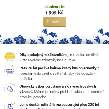
Skladem 1 ks
1 999 Kč
Do košíku
Díky spokojeným zákazníkům
jsme získali certifikát
Zlaté Ověřeno zákazníky na Heureka.
Přes 20 let pečlivě balíme každý kus objednávky
a
rozesíláme do celého světa tak, aby vše dorazilo v
pořádku.
Obrovský výběr porcelánu a skla všech českých
výrobců.
Máme jedinečný přehled o aktuální i historické
produkci porcelánu
Jsme česká rodinná firma podporující přes 220 let