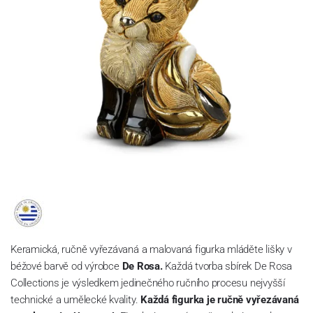
Keramická, ručně vyřezávaná a malovaná figurka mláděte lišky v
béžové barvě
od výrobce
De Rosa.
Každá tvorba sbírek De Rosa
Collections je výsledkem jedinečného ručního procesu nejvyšší
technické a umělecké kvality.
Každá figurka je ručně vyřezávaná