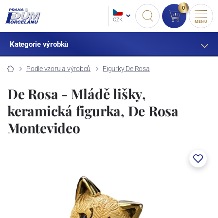
0
CZK
MENU
Kategorie výrobků
Podle vzoru a výrobců
Figurky De Rosa
De Rosa - Mládě lišky,
keramická figurka, De Rosa
Montevideo