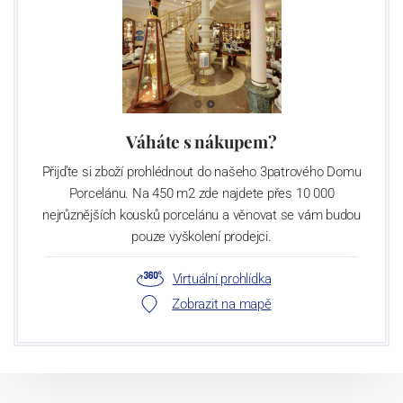
Váháte s nákupem?
Přijďte si zboží prohlédnout do našeho 3patrového Domu
Porcelánu. Na 450 m2 zde najdete přes 10 000
nejrůznějších kousků porcelánu a věnovat se vám budou
pouze vyškolení prodejci.
Virtuální prohlídka
Zobrazit na mapě