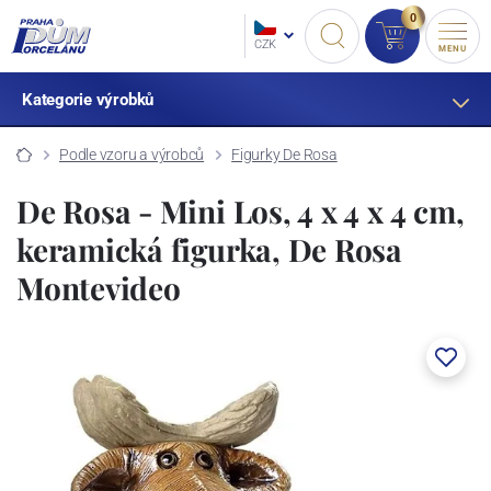
0
CZK
MENU
Kategorie výrobků
Podle vzoru a výrobců
Figurky De Rosa
De Rosa - Mini Los, 4 x 4 x 4 cm,
keramická figurka, De Rosa
Montevideo