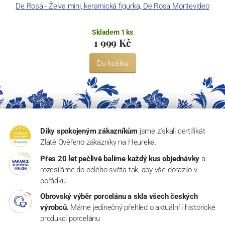
De Rosa - Želva mini, keramická figurka, De Rosa Montevideo
Skladem 1 ks
1 999 Kč
Do košíku
Díky spokojeným zákazníkům
jsme získali certifikát
Zlaté Ověřeno zákazníky na Heureka.
Přes 20 let pečlivě balíme každý kus objednávky
a
rozesíláme do celého světa tak, aby vše dorazilo v
pořádku.
Obrovský výběr porcelánu a skla všech českých
výrobců.
Máme jedinečný přehled o aktuální i historické
produkci porcelánu