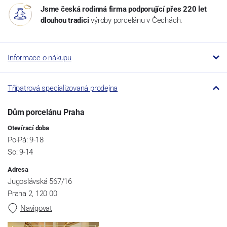
Jsme česká rodinná firma podporující přes 220 let
dlouhou tradici
výroby porcelánu v Čechách.
Informace o nákupu
Třípatrová specializovaná prodejna
Dům porcelánu Praha
Otevírací doba
Po-Pá: 9-18
So: 9-14
Adresa
Jugoslávská 567/16
Praha 2, 120 00
Navigovat