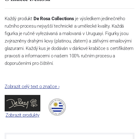
Každý produkt
De Rosa Collections
je výsledkem jedinečného
ručního procesu nejvyšší technické a umělecké kvality.
Každá
figurka je ručně vyřezávaná a malovaná
v Uruguayi. Figurky jsou
zvýrazněny drahými kovy (platinou, zlatem) a zářivými emailovými
glazurami.
Každý kus je dodáván v dárkové krabičce s certifikátem
pravosti a informacemi o našem 100% ručním procesu a
doporučeními pro čištění.
Zobrazit celý text o značce
›
Zobrazit produkty