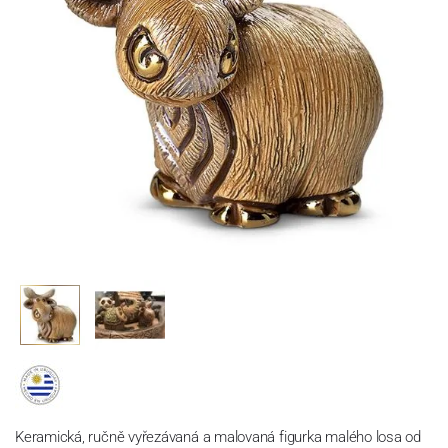
Keramická, ručně vyřezávaná a malovaná figurka
malého losa
od