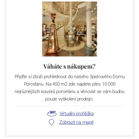
Váháte s nákupem?
Přijďte si zboží prohlédnout do našeho 3patrového Domu
Porcelánu. Na 450 m2 zde najdete přes 10 000
nejrůznějších kousků porcelánu a věnovat se vám budou
pouze vyškolení prodejci.
Virtuální prohlídka
Zobrazit na mapě