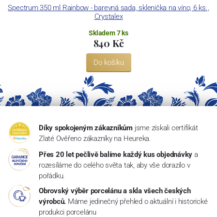
Spectrum 350 ml Rainbow - barevná sada, sklenička na víno, 6 ks.,
Crystalex
Skladem 7 ks
840 Kč
Do košíku
Díky spokojeným zákazníkům
jsme získali certifikát
Zlaté Ověřeno zákazníky na Heureka.
Přes 20 let pečlivě balíme každý kus objednávky
a
rozesíláme do celého světa tak, aby vše dorazilo v
pořádku.
Obrovský výběr porcelánu a skla všech českých
výrobců.
Máme jedinečný přehled o aktuální i historické
produkci porcelánu