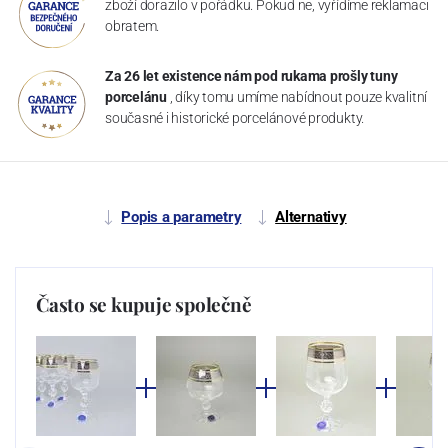
zboží dorazilo v pořádku. Pokud ne, vyřídíme reklamaci
obratem.
Za 26 let existence nám pod rukama prošly tuny
porcelánu
, díky tomu umíme nabídnout pouze kvalitní
současné i historické porcelánové produkty.
Popis a parametry
Alternativy
Často se kupuje společně