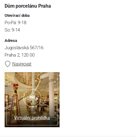
Dům porcelánu Praha
Otevírací doba
Po-Pá: 9-18
So: 9-14
Adresa
Jugoslávská 567/16
Praha 2, 120 00
Navigovat