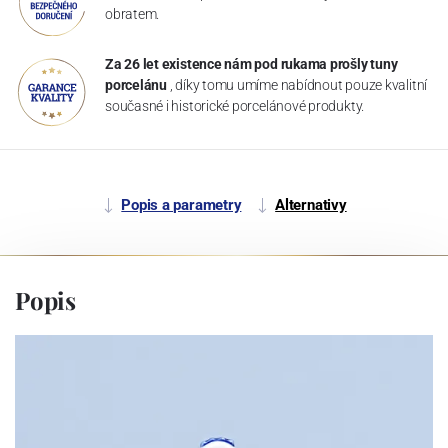
obratem.
Za 26 let existence nám pod rukama prošly tuny
porcelánu
, díky tomu umíme nabídnout pouze kvalitní
současné i historické porcelánové produkty.
Popis a parametry
Alternativy
Popis