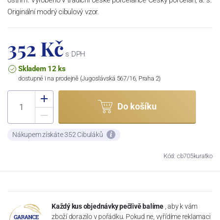
Originální modrý cibulový vzor.
352 Kč
s DPH
Skladem 12 ks
dostupné i na prodejně (Jugoslávská 567/16, Praha 2)
Do košíku
Nákupem získáte 352 Cibuláků
Kód: cb705kuratko
Každý kus objednávky pečlivě balíme
, aby k vám
zboží dorazilo v pořádku. Pokud ne, vyřídíme reklamaci