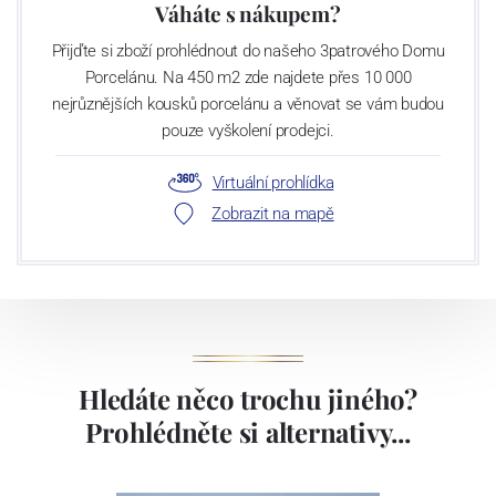
Váháte s nákupem?
Přijďte si zboží prohlédnout do našeho 3patrového Domu
Porcelánu. Na 450 m2 zde najdete přes 10 000
nejrůznějších kousků porcelánu a věnovat se vám budou
pouze vyškolení prodejci.
Virtuální prohlídka
Zobrazit na mapě
Hledáte něco trochu jiného?
Prohlédněte si alternativy...