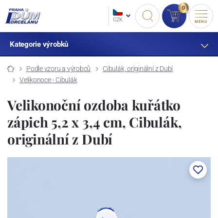
0
CZK
MENU
Kategorie výrobků
Podle vzoru a výrobců
Cibulák, originální z Dubí
Velikonoce - Cibulák
Velikonoční ozdoba kuřátko
zápich 5,2 x 3,4 cm, Cibulák,
originální z Dubí