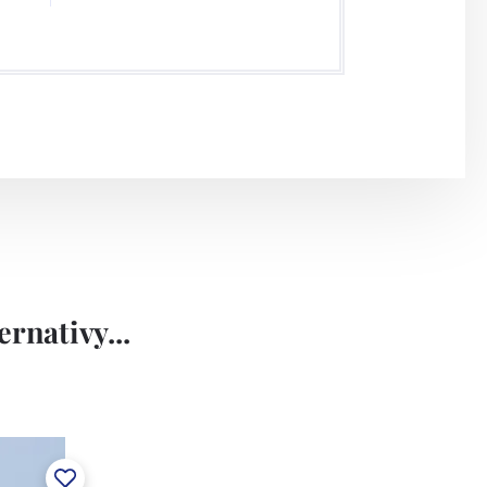
rnativy...