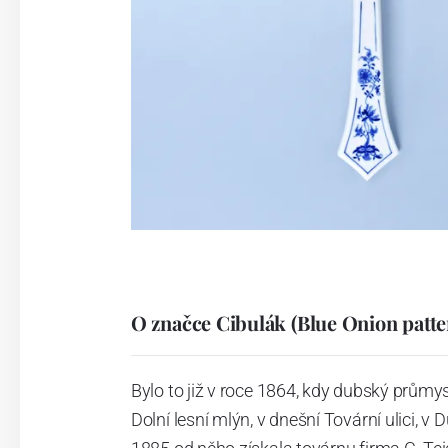
O značce Cibulák (Blue Onion patte
Bylo to již v roce 1864, kdy dubský průmy
Dolní lesní mlýn, v dnešní Tovární ulici, v 