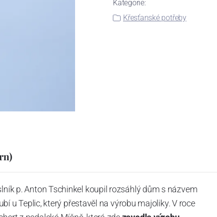
Kategorie:
Křesťanské potřeby
rn)
slník p. Anton Tschinkel koupil rozsáhlý dům s názvem
Dubí u Teplic, který přestavěl na výrobu majoliky. V roce