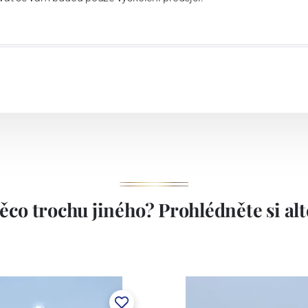
ěco trochu jiného? Prohlédněte si alte