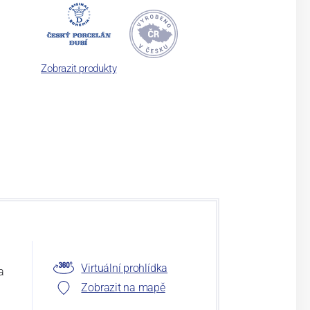
Zobrazit produkty
Virtuální prohlídka
a
Zobrazit na mapě