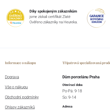
Díky spokojeným zákazníkům
jsme získali certifikát Zlaté
Ověřeno zákazníky na Heureka.
Informace o nákupu
Třípatrová specializovaná prod
Doprava
Dům porcelánu Praha
Otevírací doba
Vše o nákupu
Po-Pá: 9-18
Obchodní podmínky
So: 9-14
Adresa
Ohlasy zákazníků