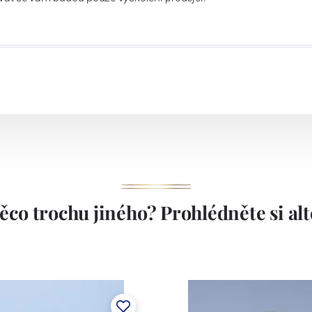
ěco trochu jiného? Prohlédněte si alte