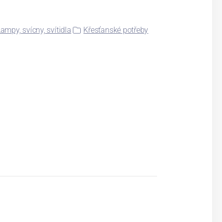
ampy, svícny, svítidla
Křesťanské potřeby