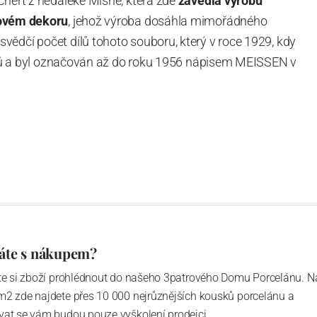
chert z nedaleké Míšně, která zde
zavedla výrobu
ovém dekoru
, jehož výroba dosáhla mimořádného
vědčí počet dílů tohoto souboru, který v roce 1929, kdy
tvarů a byl označován až do roku 1956 nápisem MEISSEN v
ázev
Český porcelán
a počet jeho dílů v cibulovém
u garantovány Asociací sklářského a keramického
obek
“.
áte s nákupem?
ďte si zboží prohlédnout do našeho 3patrového Domu Porcelánu. N
m2 zde najdete přes 10 000 nejrůznějších kousků porcelánu a
vat se vám budou pouze vyškolení prodejci.