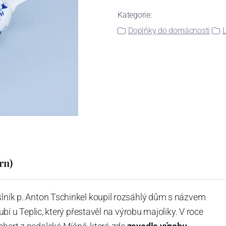
Kategorie:
Doplňky do domácnosti
L
rn)
slník p. Anton Tschinkel koupil rozsáhlý dům s názvem
Dubí u Teplic, který přestavěl na výrobu majoliky. V roce