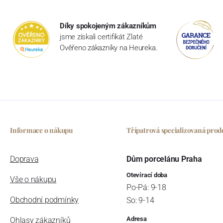
Díky spokojeným zákazníkům
jsme získali certifikát Zlaté
Ověřeno zákazníky na Heureka.
Informace o nákupu
Třípatrová specializovaná prod
Doprava
Dům porcelánu Praha
Otevírací doba
Vše o nákupu
Po-Pá: 9-18
Obchodní podmínky
So: 9-14
Adresa
Ohlasy zákazníků