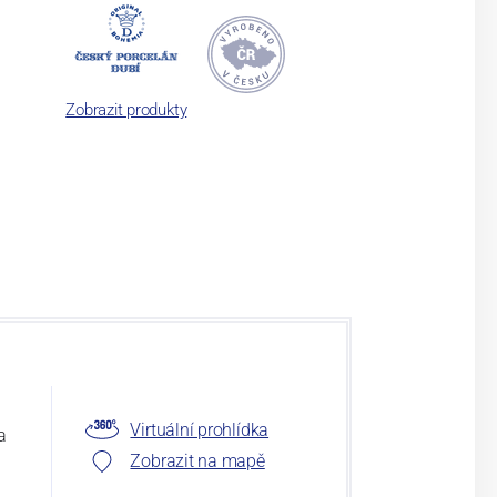
Zobrazit produkty
Virtuální prohlídka
a
Zobrazit na mapě