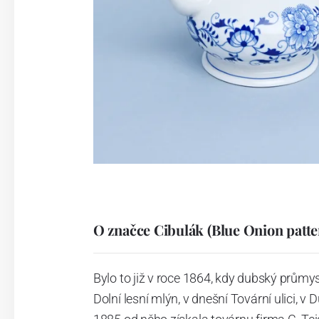
O značce Cibulák (Blue Onion patte
Bylo to již v roce 1864, kdy dubský průmy
Dolní lesní mlýn, v dnešní Tovární ulici, v 