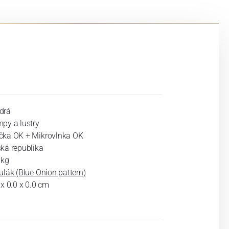
drá
py a lustry
ka OK + Mikrovlnka OK
ká republika
 kg
ulák (Blue Onion pattern)
 x 0.0 x 0.0 cm