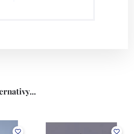
rnativy...