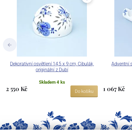
Dekorativní osvětlení 14,5 x 9 cm, Cibulák,
Adventní s
originální z Dubí
Skladem 4 ks
2 550 Kč
1 067 Kč
Do košíku