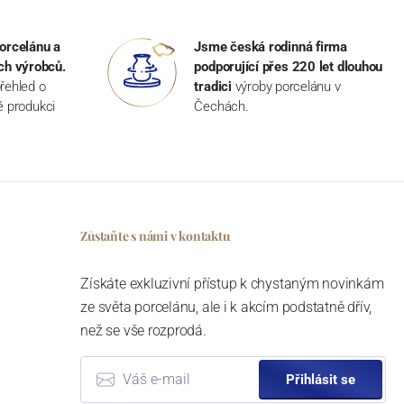
orcelánu a
Jsme česká rodinná firma
ch výrobců.
podporující přes 220 let dlouhou
řehled o
tradici
výroby porcelánu v
ké produkci
Čechách.
Zůstaňte s námi v kontaktu
Získáte exkluzivní přístup k chystaným novinkám
ze světa porcelánu, ale i k akcím podstatně dřív,
než se vše rozprodá.
Přihlásit se