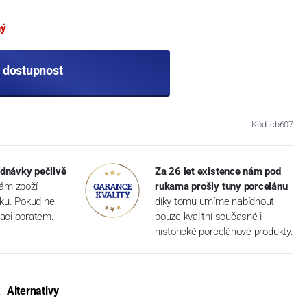
ný
t dostupnost
Kód: cb607
dnávky pečlivě
Za 26 let existence nám pod
vám zboží
rukama prošly tuny porcelánu
,
dku. Pokud ne,
díky tomu umíme nabídnout
aci obratem.
pouze kvalitní současné i
historické porcelánové produkty.
Alternativy