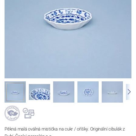
Pěkná malá oválná mistička na cukr / oříšky. Originální cibulák z