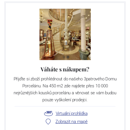
Váháte s nákupem?
Přijďte si zboží prohlédnout do našeho 3patrového Domu
Porcelánu. Na 450 m2 zde najdete přes 10 000
nejrůznějších kousků porcelánu a věnovat se vám budou
pouze vyškolení prodejci.
Virtuální prohlídka
Zobrazit na mapě