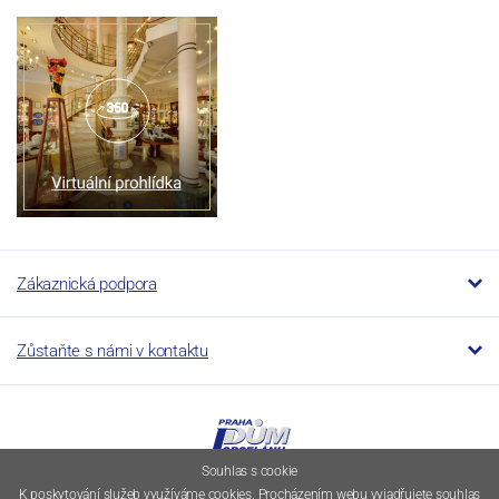
Zákaznická podpora
Zůstaňte s námi v kontaktu
Souhlas s cookie
K poskytování služeb využíváme cookies. Procházením webu vyjadřujete souhlas