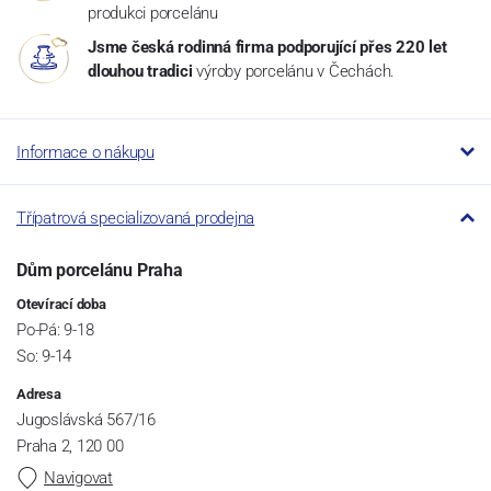
produkci porcelánu
Jsme česká rodinná firma podporující přes 220 let
dlouhou tradici
výroby porcelánu v Čechách.
Informace o nákupu
Třípatrová specializovaná prodejna
Dům porcelánu Praha
Otevírací doba
Po-Pá: 9-18
So: 9-14
Adresa
Jugoslávská 567/16
Praha 2, 120 00
Navigovat