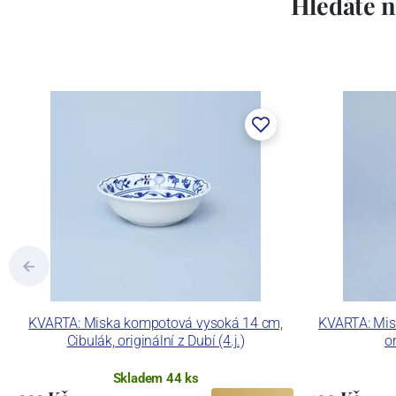
Hledáte n
KVARTA: Miska kompotová vysoká 14 cm,
KVARTA: Mis
Cibulák, originální z Dubí (4.j.)
or
Skladem 44 ks