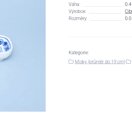
Váha:
0.4
Výrobce:
Cib
Rozměry:
0.0
Kategorie:
Misky (průměr do 19 cm)