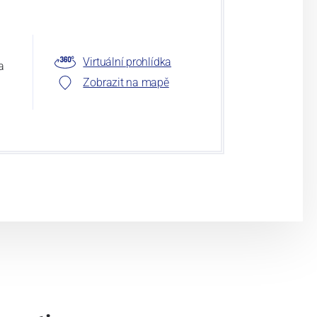
Virtuální prohlídka
a
Zobrazit na mapě