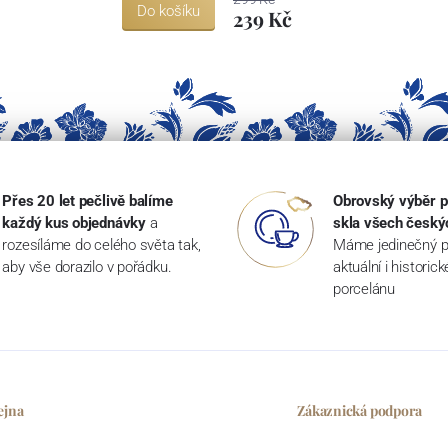
Do košíku
239 Kč
Přes 20 let pečlivě balíme
Obrovský výběr p
každý kus objednávky
a
skla všech český
rozesíláme do celého světa tak,
Máme jedinečný p
aby vše dorazilo v pořádku.
aktuální i historic
porcelánu
ejna
Zákaznická podpora