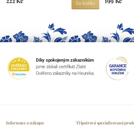
222 Kč
199 Kč
Do košíku
Díky spokojeným zákazníkům
jsme získali certifikát Zlaté
Ověřeno zákazníky na Heureka.
Informace o nákupu
Třípatrová specializovaná prod