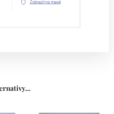
Zobrazit na mapě
rnativy...