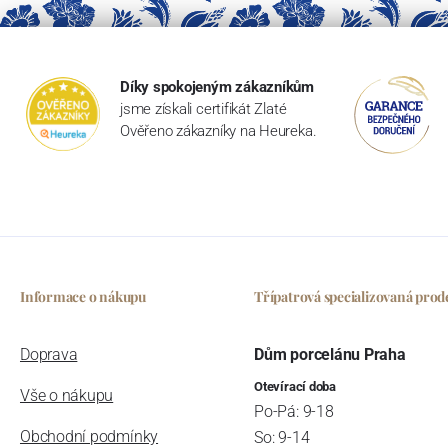
Díky spokojeným zákazníkům
jsme získali certifikát Zlaté
Ověřeno zákazníky na Heureka.
Informace o nákupu
Třípatrová specializovaná prod
Doprava
Dům porcelánu Praha
Otevírací doba
Vše o nákupu
Po-Pá: 9-18
Obchodní podmínky
So: 9-14