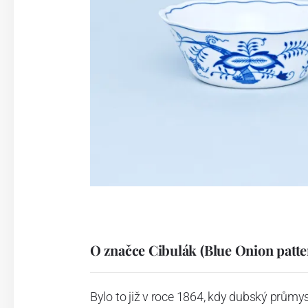
O značce Cibulák (Blue Onion patte
Bylo to již v roce 1864, kdy dubský průmy