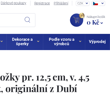
Dárkové poukazy
Registrace
Přihlášení
CZK
0
Nákupní košík
0 Kč
Dekorace a
Podle vzoru a
Výprodej
šperky
výrobců
žky pr. 12,5 cm, v. 4,5
, originální z Dubí