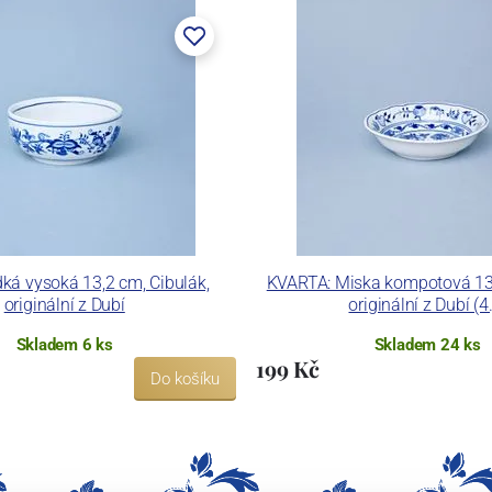
ká vysoká 13,2 cm, Cibulák,
KVARTA: Miska kompotová 13 
originální z Dubí
originální z Dubí (4.
Skladem 6 ks
Skladem 24 ks
199 Kč
Do košíku