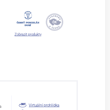
Zobrazit produkty
Virtuální prohlídka
a