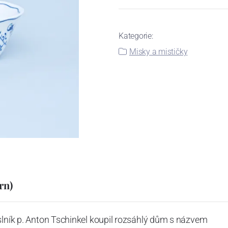
Kategorie:
Misky a mističky
rn)
slník p. Anton Tschinkel koupil rozsáhlý dům s názvem