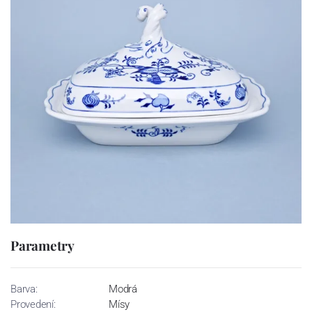
Parametry
Barva:
Modrá
Provedení:
Mísy