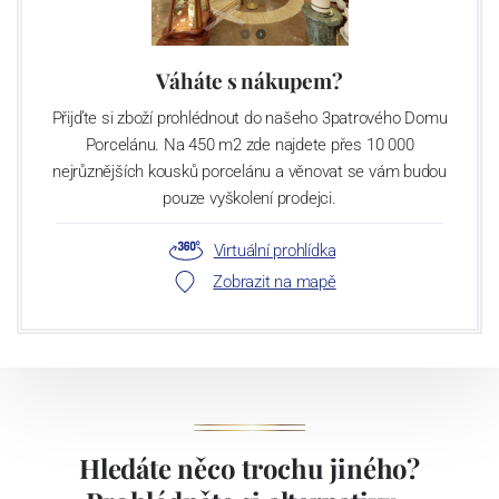
Váháte s nákupem?
Přijďte si zboží prohlédnout do našeho 3patrového Domu
Porcelánu. Na 450 m2 zde najdete přes 10 000
nejrůznějších kousků porcelánu a věnovat se vám budou
pouze vyškolení prodejci.
Virtuální prohlídka
Zobrazit na mapě
Hledáte něco trochu jiného?