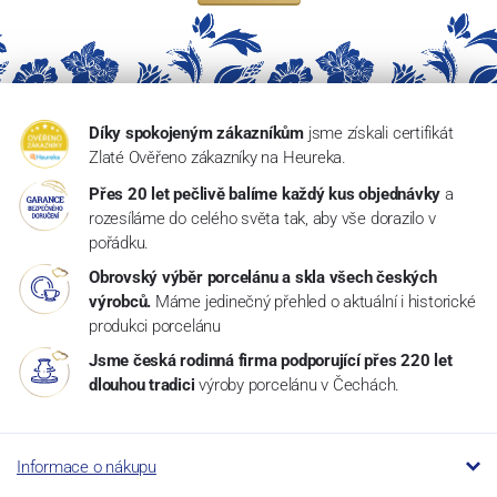
Díky spokojeným zákazníkům
jsme získali certifikát
Zlaté Ověřeno zákazníky na Heureka.
Přes 20 let pečlivě balíme každý kus objednávky
a
rozesíláme do celého světa tak, aby vše dorazilo v
pořádku.
Obrovský výběr porcelánu a skla všech českých
výrobců.
Máme jedinečný přehled o aktuální i historické
produkci porcelánu
Jsme česká rodinná firma podporující přes 220 let
dlouhou tradici
výroby porcelánu v Čechách.
Informace o nákupu