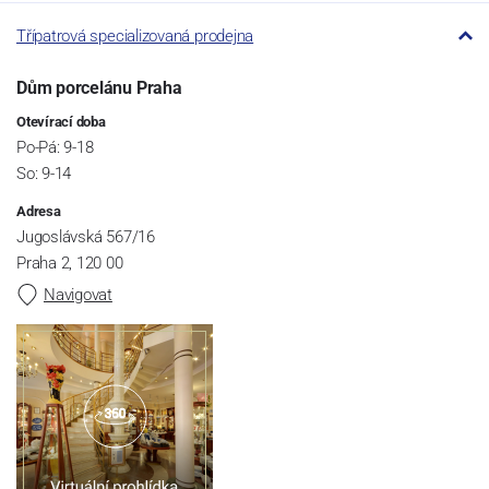
Třípatrová specializovaná prodejna
Dům porcelánu Praha
Otevírací doba
Po-Pá: 9-18
So: 9-14
Adresa
Jugoslávská 567/16
Praha 2, 120 00
Navigovat