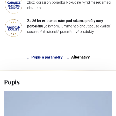
zboží dorazilo v pořádku. Pokud ne, vyřídíme reklamaci
obratem.
Za 26 let existence nám pod rukama prošly tuny
porcelánu
, díky tomu umíme nabídnout pouze kvalitní
současné i historické porcelánové produkty.
Popis a parametry
Alternativy
Popis