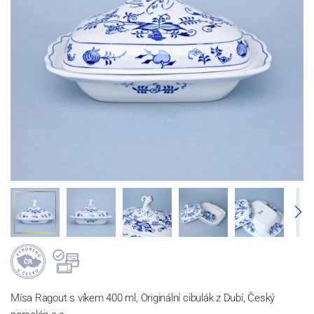
Mísa Ragout s víkem 400 ml, Originální cibulák z Dubí, Český