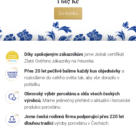
1 667 Kč
Do košíku
Díky spokojeným zákazníkům
jsme získali certifikát
Zlaté Ověřeno zákazníky na Heureka.
Přes 20 let pečlivě balíme každý kus objednávky
a
rozesíláme do celého světa tak, aby vše dorazilo v
pořádku.
Obrovský výběr porcelánu a skla všech českých
výrobců.
Máme jedinečný přehled o aktuální i historické
produkci porcelánu
Jsme česká rodinná firma podporující přes 220 let
dlouhou tradici
výroby porcelánu v Čechách.