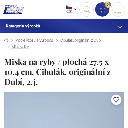
0
CZK
MENU
Kategorie výrobků
Podle vzoru a výrobců
Cibulák, originální z Dubí
Mísy velké
Miska na ryby / plochá 27,5 x
10,4 cm, Cibulák, originální z
Dubí, 2.j.