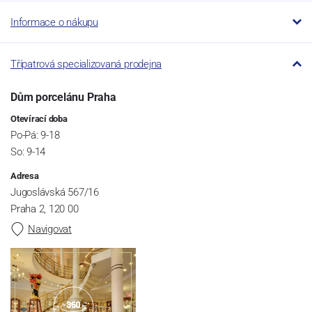
Informace o nákupu
Třípatrová specializovaná prodejna
Dům porcelánu Praha
Otevírací doba
Po-Pá: 9-18
So: 9-14
Adresa
Jugoslávská 567/16
Praha 2, 120 00
Navigovat