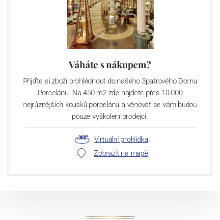
Váháte s nákupem?
Přijďte si zboží prohlédnout do našeho 3patrového Domu
Porcelánu. Na 450 m2 zde najdete přes 10 000
nejrůznějších kousků porcelánu a věnovat se vám budou
pouze vyškolení prodejci.
Virtuální prohlídka
Zobrazit na mapě