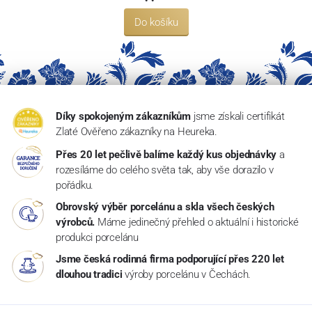
Do košíku
Díky spokojeným zákazníkům
jsme získali certifikát
Zlaté Ověřeno zákazníky na Heureka.
Přes 20 let pečlivě balíme každý kus objednávky
a
rozesíláme do celého světa tak, aby vše dorazilo v
pořádku.
Obrovský výběr porcelánu a skla všech českých
výrobců.
Máme jedinečný přehled o aktuální i historické
produkci porcelánu
Jsme česká rodinná firma podporující přes 220 let
dlouhou tradici
výroby porcelánu v Čechách.