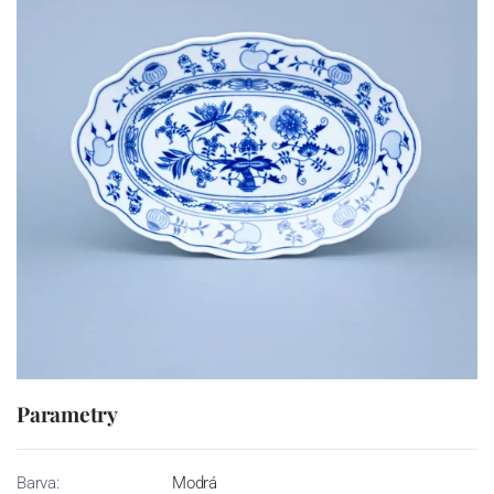
Parametry
Barva:
Modrá