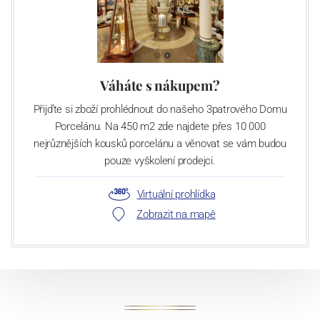
Váháte s nákupem?
Přijďte si zboží prohlédnout do našeho 3patrového Domu
Porcelánu. Na 450 m2 zde najdete přes 10 000
nejrůznějších kousků porcelánu a věnovat se vám budou
pouze vyškolení prodejci.
Virtuální prohlídka
Zobrazit na mapě