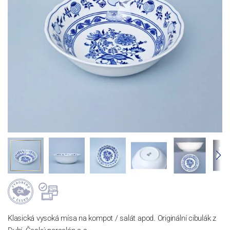
Klasická vysoká mísa na kompot / salát apod. Originální cibulák z