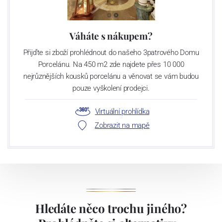
Váháte s nákupem?
Přijďte si zboží prohlédnout do našeho 3patrového Domu
Porcelánu. Na 450 m2 zde najdete přes 10 000
nejrůznějších kousků porcelánu a věnovat se vám budou
pouze vyškolení prodejci.
Virtuální prohlídka
Zobrazit na mapě
Hledáte něco trochu jiného?