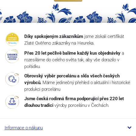
Díky spokojeným zákazníkům
jsme získali certifikát
Zlaté Ověřeno zákazníky na Heureka.
Přes 20 let pečlivě balíme každý kus objednávky
a
rozesíláme do celého světa tak, aby vše dorazilo v
pořádku.
Obrovský výběr porcelánu a skla všech českých
výrobců.
Máme jedinečný přehled o aktuální i historické
produkci porcelánu
Jsme česká rodinná firma podporující přes 220 let
dlouhou tradici
výroby porcelánu v Čechách.
Informace o nákupu