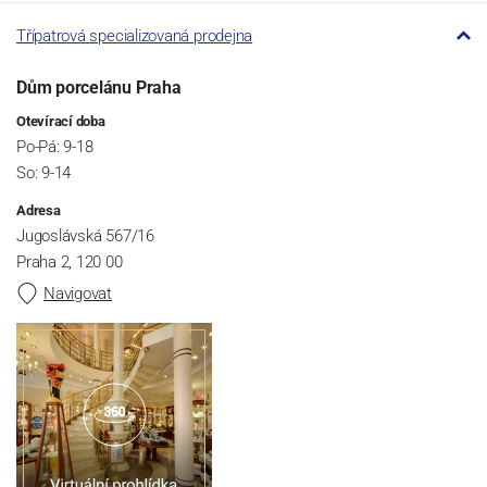
Třípatrová specializovaná prodejna
Dům porcelánu Praha
Otevírací doba
Po-Pá: 9-18
So: 9-14
Adresa
Jugoslávská 567/16
Praha 2, 120 00
Navigovat