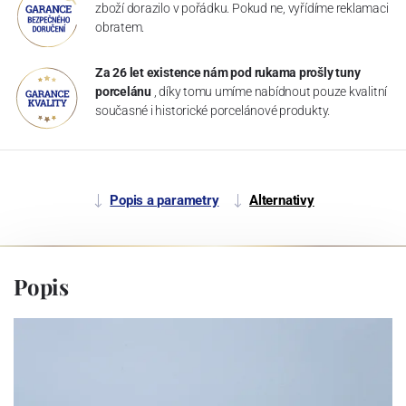
zboží dorazilo v pořádku. Pokud ne, vyřídíme reklamaci
obratem.
Za 26 let existence nám pod rukama prošly tuny
porcelánu
, díky tomu umíme nabídnout pouze kvalitní
současné i historické porcelánové produkty.
Popis a parametry
Alternativy
Popis