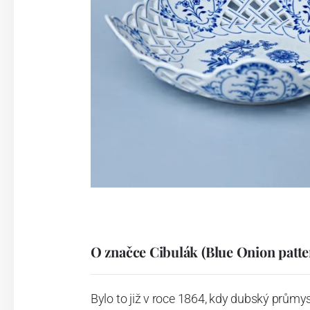
O značce Cibulák (Blue Onion patte
Bylo to již v roce 1864, kdy dubský průmy