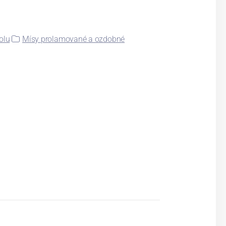
olu
Mísy prolamované a ozdobné