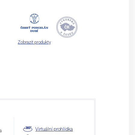
Zobrazit produkty
Virtuální prohlídka
a