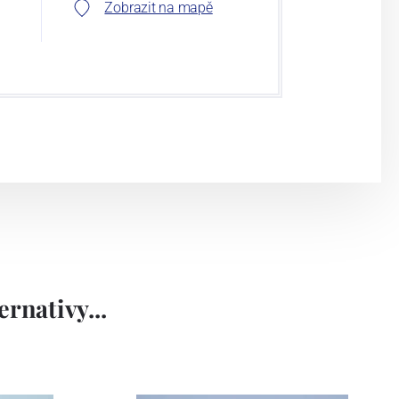
Zobrazit na mapě
rnativy...