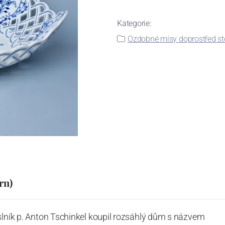
Kategorie:
Ozdobné mísy doprostřed st
rn)
slník p. Anton Tschinkel koupil rozsáhlý dům s názvem