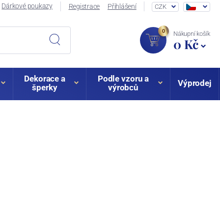
Dárkové poukazy
Registrace
Přihlášení
CZK
0
Nákupní košík
0 Kč
Dekorace a
Podle vzoru a
Výprodej
šperky
výrobců