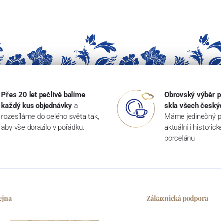
Přes 20 let pečlivě balíme
Obrovský výběr p
každý kus objednávky
a
skla všech český
rozesíláme do celého světa tak,
Máme jedinečný p
aby vše dorazilo v pořádku.
aktuální i historic
porcelánu
ejna
Zákaznická podpora