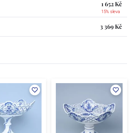
1 652 Kč
15% sleva
3 369 Kč