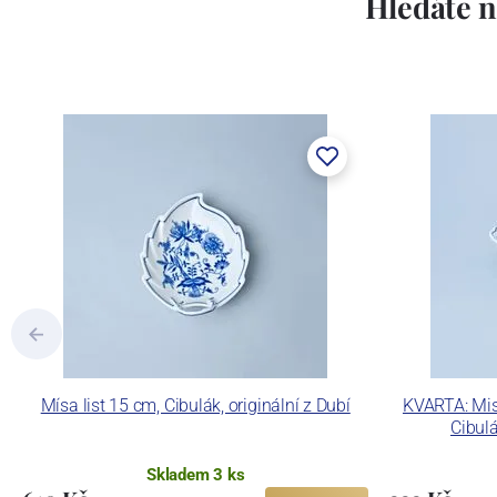
Hledáte n
Mísa list 15 cm, Cibulák, originální z Dubí
KVARTA: Mi
Cibulá
Skladem 3 ks