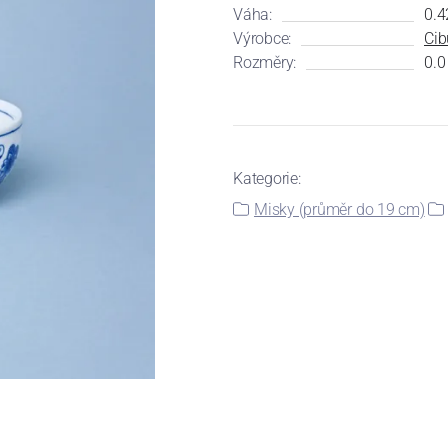
Váha:
0.4
Výrobce:
Cib
Rozměry:
0.0
Kategorie:
Misky (průměr do 19 cm)