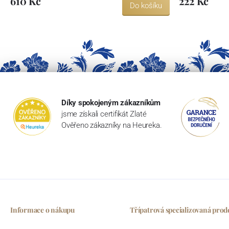
610 Kč
222 Kč
Do košíku
Díky spokojeným zákazníkům
jsme získali certifikát Zlaté
Ověřeno zákazníky na Heureka.
Informace o nákupu
Třípatrová specializovaná prod