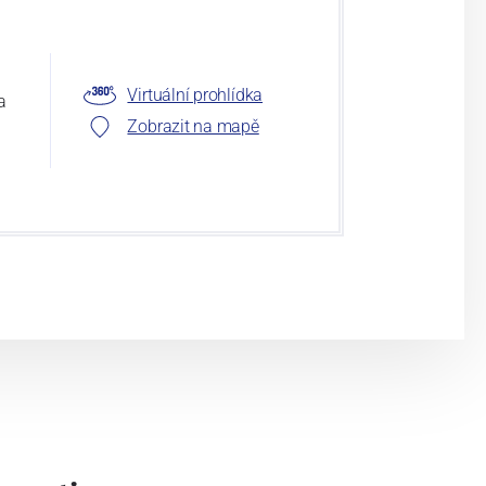
Virtuální prohlídka
a
Zobrazit na mapě