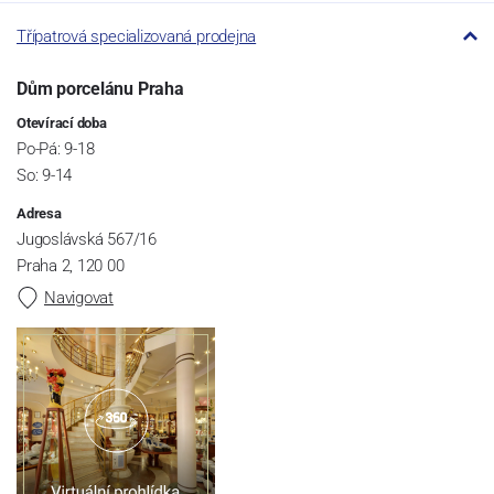
Třípatrová specializovaná prodejna
Dům porcelánu Praha
Otevírací doba
Po-Pá: 9-18
So: 9-14
Adresa
Jugoslávská 567/16
Praha 2, 120 00
Navigovat