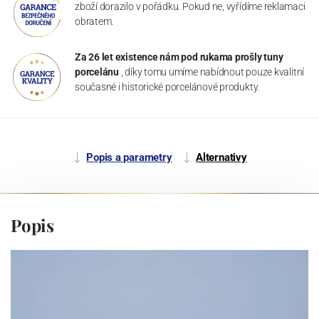
zboží dorazilo v pořádku. Pokud ne, vyřídíme reklamaci
obratem.
Za 26 let existence nám pod rukama prošly tuny
porcelánu
, díky tomu umíme nabídnout pouze kvalitní
současné i historické porcelánové produkty.
Popis a parametry
Alternativy
Popis