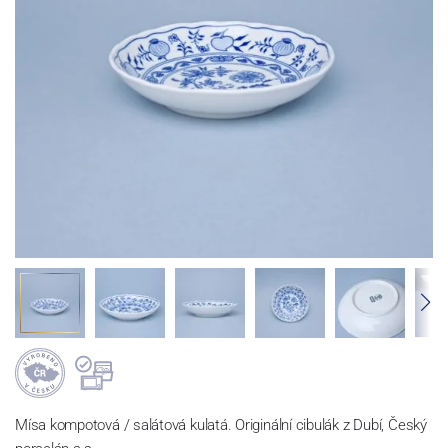
Mísa kompotová / salátová kulatá. Originální cibulák z Dubí, Český