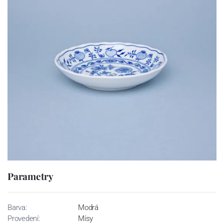
Parametry
Barva:
Modrá
Provedení:
Mísy