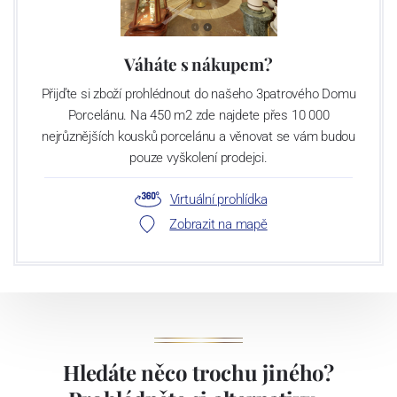
Váháte s nákupem?
Přijďte si zboží prohlédnout do našeho 3patrového Domu
Porcelánu. Na 450 m2 zde najdete přes 10 000
nejrůznějších kousků porcelánu a věnovat se vám budou
pouze vyškolení prodejci.
Virtuální prohlídka
Zobrazit na mapě
Hledáte něco trochu jiného?