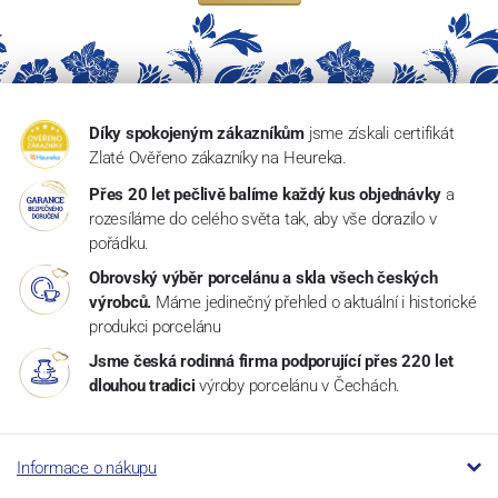
Díky spokojeným zákazníkům
jsme získali certifikát
Zlaté Ověřeno zákazníky na Heureka.
Přes 20 let pečlivě balíme každý kus objednávky
a
rozesíláme do celého světa tak, aby vše dorazilo v
pořádku.
Obrovský výběr porcelánu a skla všech českých
výrobců.
Máme jedinečný přehled o aktuální i historické
produkci porcelánu
Jsme česká rodinná firma podporující přes 220 let
dlouhou tradici
výroby porcelánu v Čechách.
Informace o nákupu