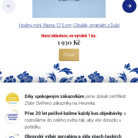
Hodiny mini Vlasta 12,5 cm, Cibulák, originální z Dubí
Není skladem, ve výrobě 1 ks.
1 930 Kč
Detail
Díky spokojeným zákazníkům
jsme získali certifikát
Zlaté Ověřeno zákazníky na Heureka.
Přes 20 let pečlivě balíme každý kus objednávky
a
rozesíláme do celého světa tak, aby vše dorazilo v
pořádku.
Obrovský výběr porcelánu a skla všech českých