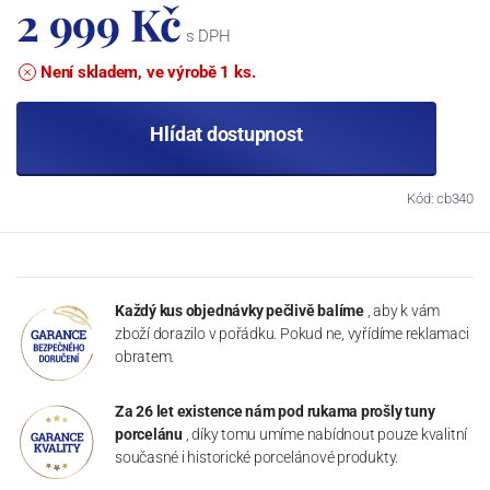
2 999 Kč
s DPH
Není skladem, ve výrobě 1 ks.
Hlídat dostupnost
Kód: cb340
Každý kus objednávky pečlivě balíme
, aby k vám
zboží dorazilo v pořádku. Pokud ne, vyřídíme reklamaci
obratem.
Za 26 let existence nám pod rukama prošly tuny
porcelánu
, díky tomu umíme nabídnout pouze kvalitní
současné i historické porcelánové produkty.