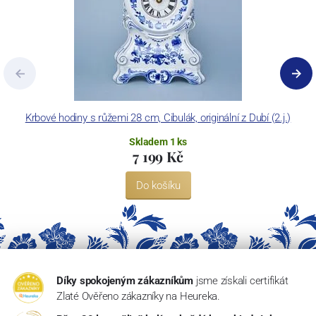
Krbové hodiny s růžemi 28 cm, Cibulák, originální z Dubí (2.j.)
Skladem 1 ks
7 199 Kč
Do košíku
Díky spokojeným zákazníkům
jsme získali certifikát
Zlaté Ověřeno zákazníky na Heureka.