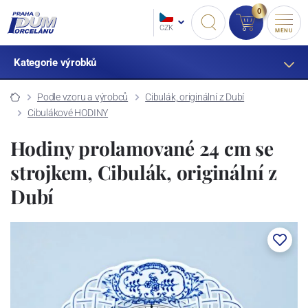
0
CZK
MENU
Kategorie výrobků
Podle vzoru a výrobců
Cibulák, originální z Dubí
Cibulákové HODINY
Hodiny prolamované 24 cm se
strojkem, Cibulák, originální z
Dubí