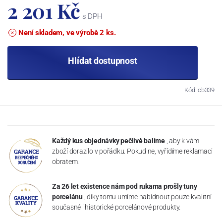
2 201 Kč
s DPH
Není skladem, ve výrobě 2 ks.
Hlídat dostupnost
Kód: cb339
Každý kus objednávky pečlivě balíme
, aby k vám
zboží dorazilo v pořádku. Pokud ne, vyřídíme reklamaci
obratem.
Za 26 let existence nám pod rukama prošly tuny
porcelánu
, díky tomu umíme nabídnout pouze kvalitní
současné i historické porcelánové produkty.