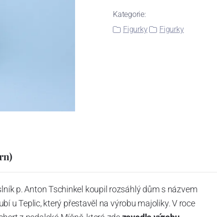
Kategorie:
Figurky
Figurky
rn)
slník p. Anton Tschinkel koupil rozsáhlý dům s názvem
Dubí u Teplic, který přestavěl na výrobu majoliky. V roce