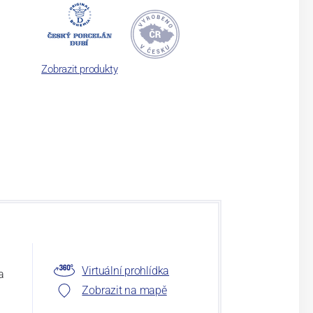
Zobrazit produkty
Virtuální prohlídka
a
Zobrazit na mapě