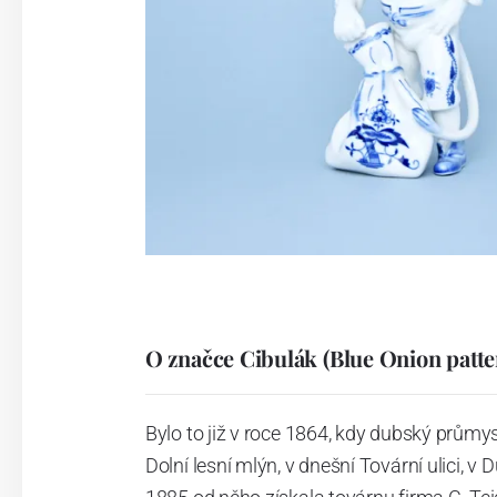
O značce Cibulák (Blue Onion patte
Bylo to již v roce 1864, kdy dubský průmy
Dolní lesní mlýn, v dnešní Tovární ulici, v 