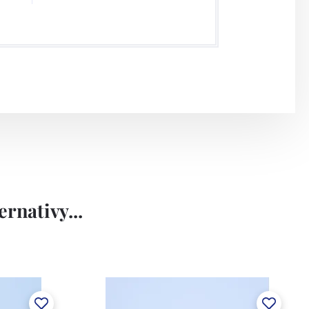
rnativy...