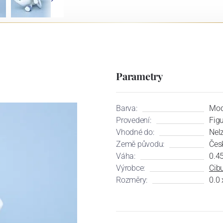
Parametry
Barva:
Mod
Provedení:
Fig
Vhodné do:
Nel
Země původu:
Čes
Váha:
0.4
Výrobce:
Cibu
Rozměry:
0.0 