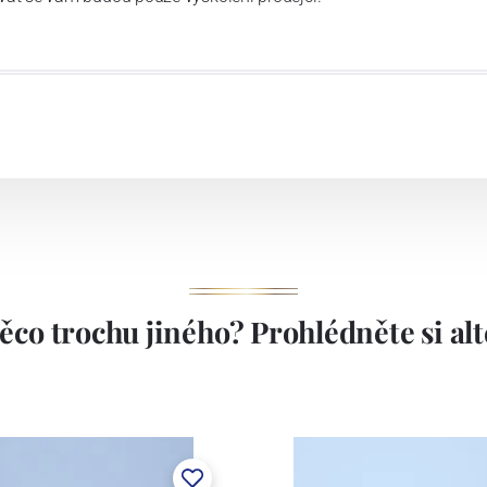
ěco trochu jiného? Prohlédněte si alte