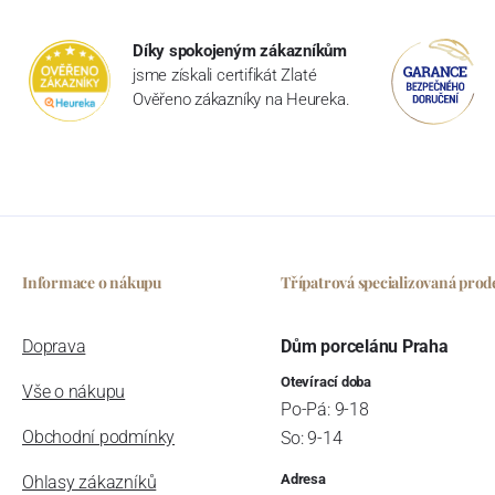
Díky spokojeným zákazníkům
jsme získali certifikát Zlaté
Ověřeno zákazníky na Heureka.
Informace o nákupu
Třípatrová specializovaná prod
Doprava
Dům porcelánu Praha
Otevírací doba
Vše o nákupu
Po-Pá: 9-18
Obchodní podmínky
So: 9-14
Adresa
Ohlasy zákazníků