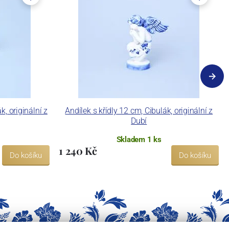
k, originální z
Andílek s křídly 12 cm, Cibulák, originální z
Dubí
Skladem 1 ks
1 240 Kč
Do košíku
Do košíku