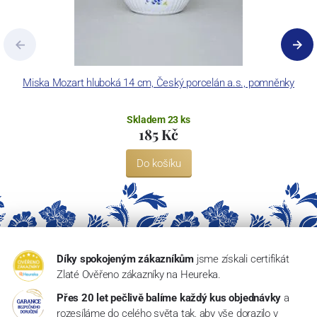
Miska Mozart hluboká 14 cm, Český porcelán a.s., pomněnky
Skladem 23 ks
185 Kč
Do košíku
Díky spokojeným zákazníkům
jsme získali certifikát
Zlaté Ověřeno zákazníky na Heureka.
Přes 20 let pečlivě balíme každý kus objednávky
a
rozesíláme do celého světa tak, aby vše dorazilo v