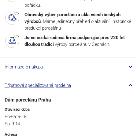
pořádku.
Obrovský výběr porcelánu a skla všech českých
výrobců.
Máme jedinečný přehled o aktuální i historické
produkci porcelánu
Jsme česká rodinná firma podporující přes 220 let
dlouhou tradici
výroby porcelánu v Čechách.
Informace o nákupu
Třípatrová specializovaná prodejna
Dům porcelánu Praha
Otevírací doba
Po-Pá: 9-18
So: 9-14
Adresa