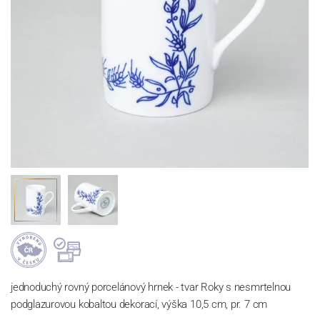
jednoduchý rovný porcelánový hrnek - tvar Roky s nesmrtelnou
podglazurovou kobaltou dekorací, výška 10,5 cm, pr. 7 cm