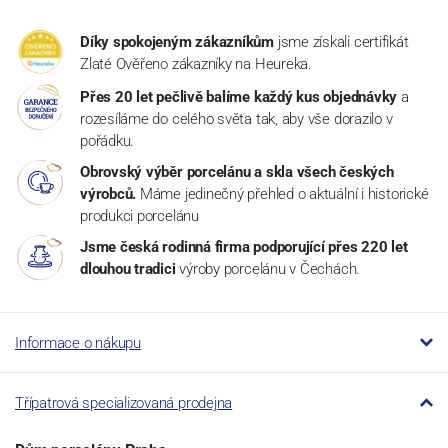
Díky spokojeným zákazníkům
jsme získali certifikát
Zlaté Ověřeno zákazníky na Heureka.
Přes 20 let pečlivě balíme každý kus objednávky
a
rozesíláme do celého světa tak, aby vše dorazilo v
pořádku.
Obrovský výběr porcelánu a skla všech českých
výrobců.
Máme jedinečný přehled o aktuální i historické
produkci porcelánu
Jsme česká rodinná firma podporující přes 220 let
dlouhou tradici
výroby porcelánu v Čechách.
Informace o nákupu
Třípatrová specializovaná prodejna