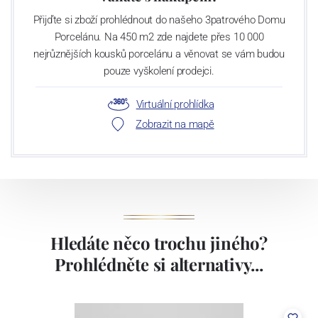
Přijďte si zboží prohlédnout do našeho 3patrového Domu
Porcelánu. Na 450 m2 zde najdete přes 10 000
nejrůznějších kousků porcelánu a věnovat se vám budou
pouze vyškolení prodejci.
Virtuální prohlídka
Zobrazit na mapě
Hledáte něco trochu jiného?
Prohlédněte si alternativy...