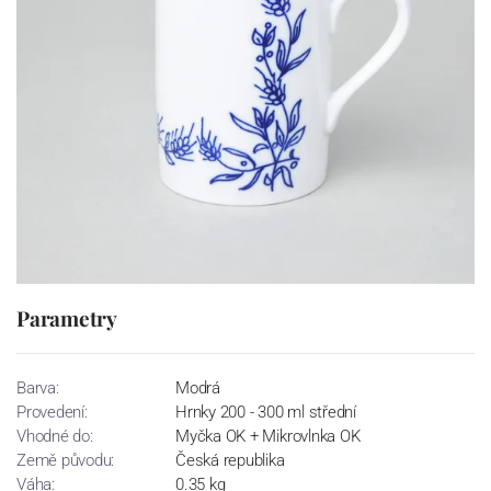
Parametry
Barva:
Modrá
Provedení:
Hrnky 200 - 300 ml střední
Vhodné do:
Myčka OK + Mikrovlnka OK
Země původu:
Česká republika
Váha:
0.35 kg