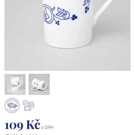
109 Kč
s DPH