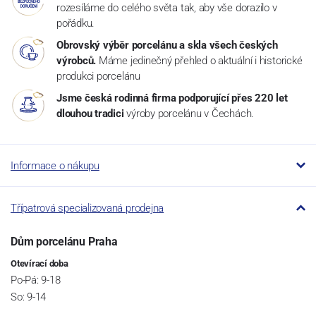
rozesíláme do celého světa tak, aby vše dorazilo v
pořádku.
Obrovský výběr porcelánu a skla všech českých
výrobců.
Máme jedinečný přehled o aktuální i historické
produkci porcelánu
Jsme česká rodinná firma podporující přes 220 let
dlouhou tradici
výroby porcelánu v Čechách.
Informace o nákupu
Třípatrová specializovaná prodejna
Dům porcelánu Praha
Otevírací doba
Po-Pá: 9-18
So: 9-14