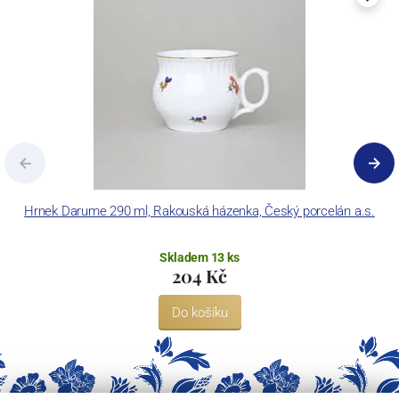
Hrnek Darume 290 ml, Rakouská házenka, Český porcelán a.s.
Skladem 13 ks
204 Kč
Do košíku