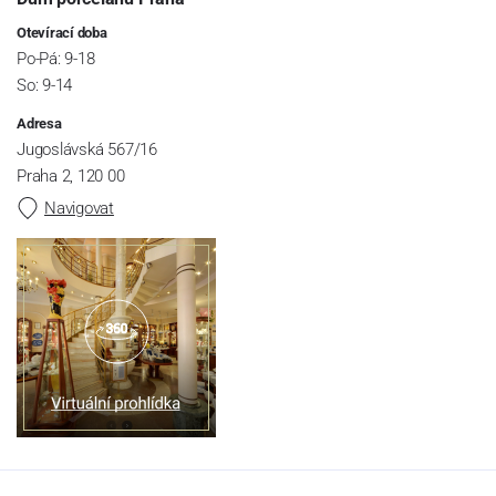
Otevírací doba
Po-Pá: 9-18
So: 9-14
Adresa
Jugoslávská 567/16
Praha 2, 120 00
Navigovat