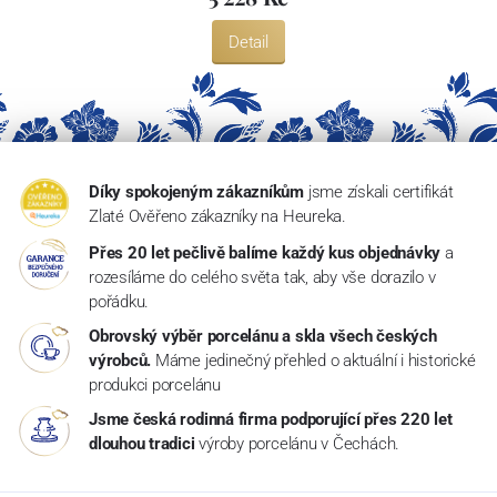
Detail
Díky spokojeným zákazníkům
jsme získali certifikát
Zlaté Ověřeno zákazníky na Heureka.
Přes 20 let pečlivě balíme každý kus objednávky
a
rozesíláme do celého světa tak, aby vše dorazilo v
pořádku.
Obrovský výběr porcelánu a skla všech českých
výrobců.
Máme jedinečný přehled o aktuální i historické
produkci porcelánu
Jsme česká rodinná firma podporující přes 220 let
dlouhou tradici
výroby porcelánu v Čechách.