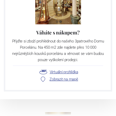
Váháte s nákupem?
Přijďte si zboží prohlédnout do našeho 3patrového Domu
Porcelánu. Na 450 m2 zde najdete přes 10 000
nejrůznějších kousků porcelánu a věnovat se vám budou
pouze vyškolení prodejci.
Virtuální prohlídka
Zobrazit na mapě