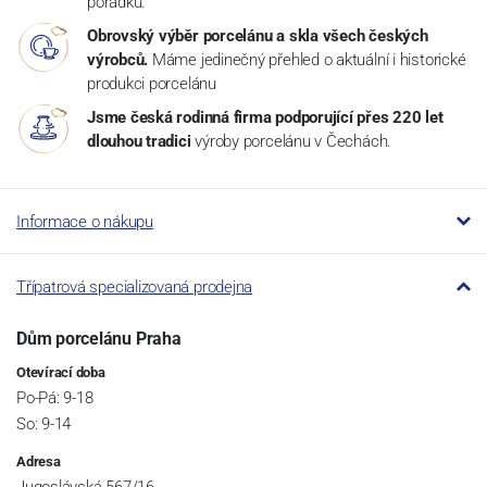
pořádku.
Obrovský výběr porcelánu a skla všech českých
výrobců.
Máme jedinečný přehled o aktuální i historické
produkci porcelánu
Jsme česká rodinná firma podporující přes 220 let
dlouhou tradici
výroby porcelánu v Čechách.
Informace o nákupu
Třípatrová specializovaná prodejna
Dům porcelánu Praha
Otevírací doba
Po-Pá: 9-18
So: 9-14
Adresa