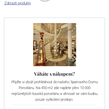
Zobrazit produkty
Váháte s nákupem?
Přijďte si zboží prohlédnout do našeho 3patrového Domu
Porcelánu. Na 450 m2 zde najdete přes 10 000
nejrůznějších kousků porcelánu a věnovat se vám budou
pouze vyškolení prodejci.