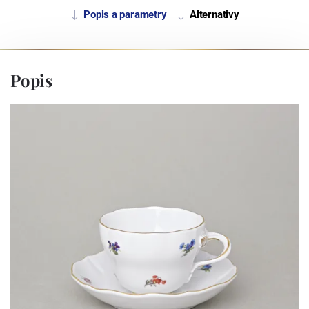
Popis a parametry
Alternativy
Popis