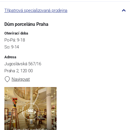
Třípatrová specializovaná prodejna
Dům porcelánu Praha
Otevírací doba
Po-Pá: 9-18
So: 9-14
Adresa
Jugoslávská 567/16
Praha 2, 120 00
Navigovat