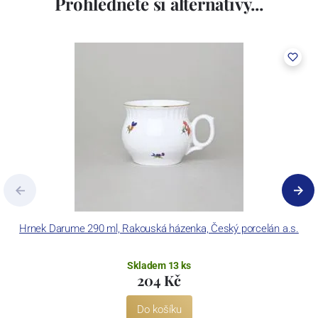
Prohlédněte si alternativy...
Hrnek Darume 290 ml, Rakouská házenka, Český porcelán a.s.
Skladem 13 ks
204 Kč
Do košíku