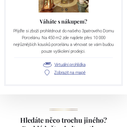
Váháte s nákupem?
Přijďte si zboží prohlédnout do našeho 3patrového Domu
Porcelánu. Na 450 m2 zde najdete přes 10 000
nejrůznějších kousků porcelánu a věnovat se vám budou
pouze vyškolení prodejci.
Virtuální prohlídka
Zobrazit na mapě
Hledáte něco trochu jiného?