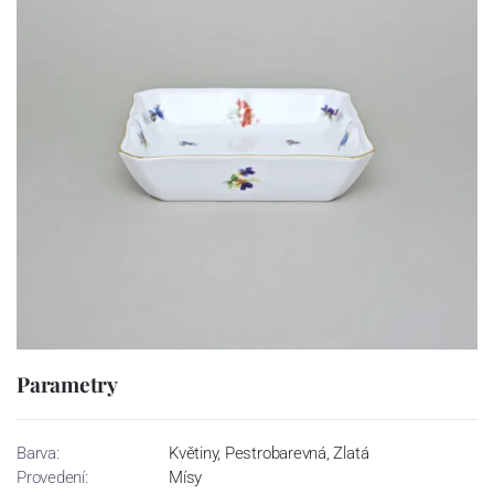
Parametry
Barva:
Květiny, Pestrobarevná, Zlatá
Provedení:
Mísy