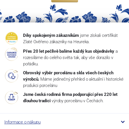
Díky spokojeným zákazníkům
jsme získali certifikát
Zlaté Ověřeno zákazníky na Heureka.
Přes 20 let pečlivě balíme každý kus objednávky
a
rozesíláme do celého světa tak, aby vše dorazilo v
pořádku.
Obrovský výběr porcelánu a skla všech českých
výrobců.
Máme jedinečný přehled o aktuální i historické
produkci porcelánu
Jsme česká rodinná firma podporující přes 220 let
dlouhou tradici
výroby porcelánu v Čechách.
Informace o nákupu