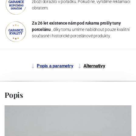
zboží dorazilo v pořádku. Pokud ne, vyřídíme reklamaci
obratem.
Za 26 let existence nám pod rukama prošly tuny
porcelánu
, díky tomu umíme nabídnout pouze kvalitní
současné i historické porcelánové produkty.
Popis a parametry
Alternativy
Popis