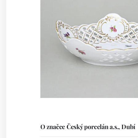
O značce Český porcelán a.s., Dubí