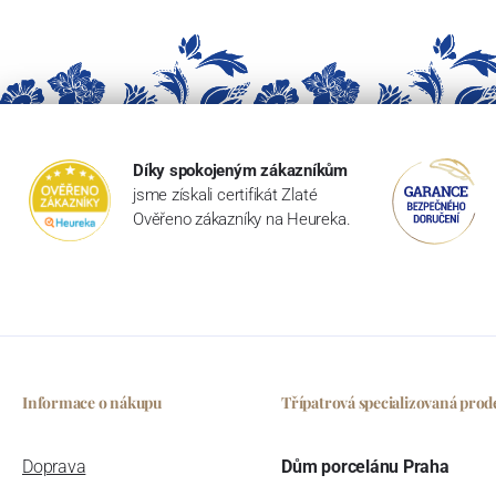
Díky spokojeným zákazníkům
jsme získali certifikát Zlaté
Ověřeno zákazníky na Heureka.
Informace o nákupu
Třípatrová specializovaná prod
Doprava
Dům porcelánu Praha