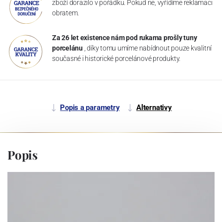
zboží dorazilo v pořádku. Pokud ne, vyřídíme reklamaci
obratem.
Za 26 let existence nám pod rukama prošly tuny
porcelánu
, díky tomu umíme nabídnout pouze kvalitní
současné i historické porcelánové produkty.
Popis a parametry
Alternativy
Popis