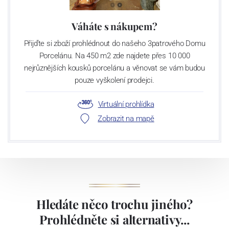
Váháte s nákupem?
Přijďte si zboží prohlédnout do našeho 3patrového Domu
Porcelánu. Na 450 m2 zde najdete přes 10 000
nejrůznějších kousků porcelánu a věnovat se vám budou
pouze vyškolení prodejci.
Virtuální prohlídka
Zobrazit na mapě
Hledáte něco trochu jiného?
Prohlédněte si alternativy...