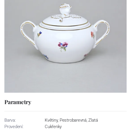
Parametry
Barva:
Květiny, Pestrobarevná, Zlatá
Provedení:
Cukřenky