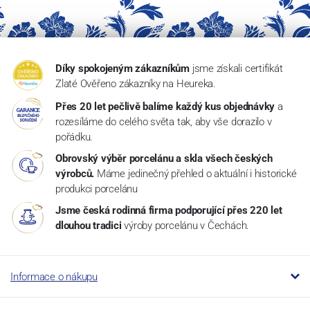
Díky spokojeným zákazníkům
jsme získali certifikát
Zlaté Ověřeno zákazníky na Heureka.
Přes 20 let pečlivě balíme každý kus objednávky
a
rozesíláme do celého světa tak, aby vše dorazilo v
pořádku.
Obrovský výběr porcelánu a skla všech českých
výrobců.
Máme jedinečný přehled o aktuální i historické
produkci porcelánu
Jsme česká rodinná firma podporující přes 220 let
dlouhou tradici
výroby porcelánu v Čechách.
Informace o nákupu