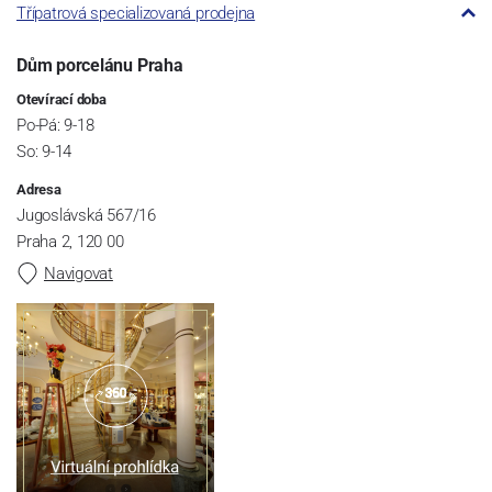
Třípatrová specializovaná prodejna
Dům porcelánu Praha
Otevírací doba
Po-Pá: 9-18
So: 9-14
Adresa
Jugoslávská 567/16
Praha 2, 120 00
Navigovat