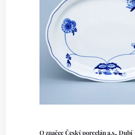
O značce Český porcelán a.s., Dubí