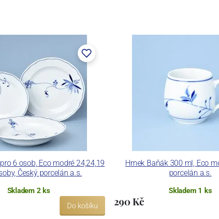
 pro 6 osob, Eco modré 24,24,19
Hrnek Baňák 300 ml, Eco m
soby, Český porcelán a.s.
porcelán a.s.
Skladem 2 ks
Skladem 1 ks
290 Kč
Do košíku