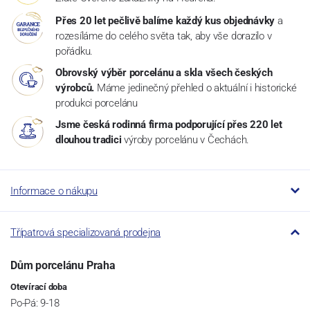
Přes 20 let pečlivě balíme každý kus objednávky
a
rozesíláme do celého světa tak, aby vše dorazilo v
pořádku.
Obrovský výběr porcelánu a skla všech českých
výrobců.
Máme jedinečný přehled o aktuální i historické
produkci porcelánu
Jsme česká rodinná firma podporující přes 220 let
dlouhou tradici
výroby porcelánu v Čechách.
Informace o nákupu
Třípatrová specializovaná prodejna
Dům porcelánu Praha
Otevírací doba
Po-Pá: 9-18