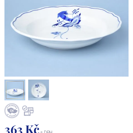
363 Kč
s DPH