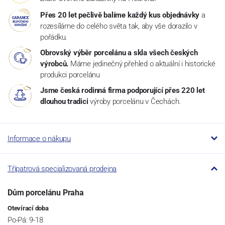
Přes 20 let pečlivě balíme každý kus objednávky
a
rozesíláme do celého světa tak, aby vše dorazilo v
pořádku.
Obrovský výběr porcelánu a skla všech českých
výrobců.
Máme jedinečný přehled o aktuální i historické
produkci porcelánu
Jsme česká rodinná firma podporující přes 220 let
dlouhou tradici
výroby porcelánu v Čechách.
Informace o nákupu
Třípatrová specializovaná prodejna
Dům porcelánu Praha
Otevírací doba
Po-Pá: 9-18